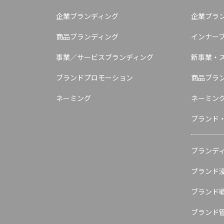
企業ブランディング
企業ブラ
商品ブランディング
インナー
事業／サービスブランディング
新事業・
ブランドプロモーション
商品ブラ
ネーミング
ネーミン
ブランド
ブランデ
ブランド
ブランド
ブランド