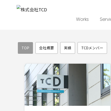
Works
Serv
TCDについて｜東京・大阪のブラン
TOP
会社概要
実績
TCDメンバー