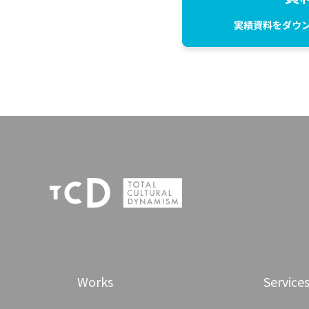
実績資料をダウ
Works
Service