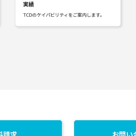
実績
TCDのケイパビリティをご案内します。
料請求
お問い