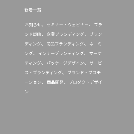
新着一覧
、
、
お知らせ
セミナー・ウェビナー
ブラ
、
、
ンド戦略
企業ブランディング
ブラン
、
、
ディング
商品ブランディング
ネーミ
、
、
ング
インナーブランディング
マーケ
、
、
ティング
パッケージデザイン
サービ
、
ス・ブランディング
ブランド・プロモ
、
、
ーション
商品開発
プロダクトデザイ
ン