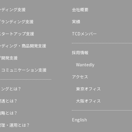
ンディング支援
会社概要
ブランディング支援
実績
スタートアップ支援
TCDメンバー
ンディング・商品開発支援
採用情報
グ開発支援
Wantedly
・コミュニケーション支援
アクセス
ィングとは？
東京オフィス
浸透とは？
大阪オフィス
戦略とは？
English
管理・運用とは？