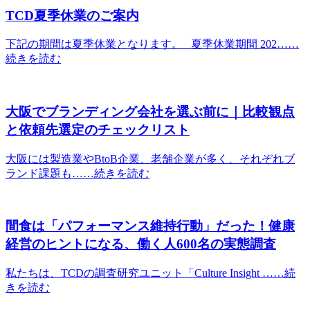
TCD夏季休業のご案内
下記の期間は夏季休業となります。 夏季休業期間 202……
続きを読む
大阪でブランディング会社を選ぶ前に｜比較観点
と依頼先選定のチェックリスト
大阪には製造業やBtoB企業、老舗企業が多く、それぞれブ
ランド課題も……続きを読む
間食は「パフォーマンス維持行動」だった！健康
経営のヒントになる、働く人600名の実態調査
私たちは、TCDの調査研究ユニット「Culture Insight ……続
きを読む