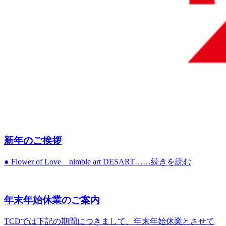
新年のご挨拶
● Flower of Love nimble art DESART……続きを読む
年末年始休業のご案内
TCDでは下記の期間につきまして、年末年始休業とさせて