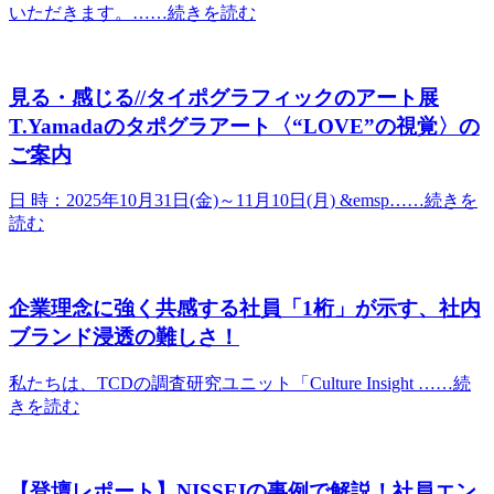
いただきます。……続きを読む
見る・感じる//タイポグラフィックのアート展
T.Yamadaのタポグラアート〈“LOVE”の視覚〉の
ご案内
日 時：2025年10月31日(金)～11月10日(月) &emsp……続きを
読む
企業理念に強く共感する社員「1桁」が示す、社内
ブランド浸透の難しさ！
私たちは、TCDの調査研究ユニット「Culture Insight ……続
きを読む
【登壇レポート】NISSEIの事例で解説！社員エン