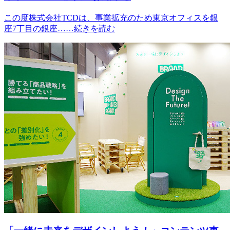
この度株式会社TCDは、事業拡充のため東京オフィスを銀
座7丁目の銀座……続きを読む