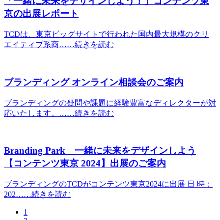
「一緒に未来をデザインしよう！」コンテンツ東
京の出展レポート
TCDは、東京ビッグサイトで行われた国内最大規模のクリ
エイティブ系商……続きを読む
ブランディング オンライン相談会のご案内
ブランディングの疑問や課題に経験豊富なディレクターが対
応いたします。……続きを読む
Branding Park 一緒に未来をデザインしよう
【コンテンツ東京 2024】出展のご案内
ブランディングのTCDがコンテンツ東京2024に出展 日 時：
202……続きを読む
1