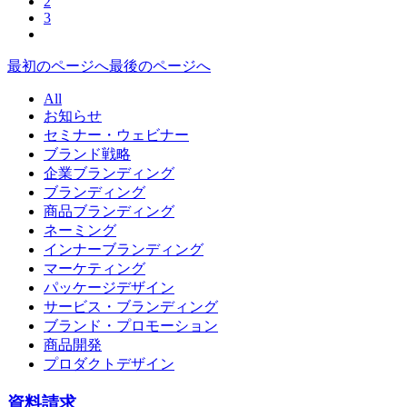
2
3
最初のページへ
最後のページへ
All
お知らせ
セミナー・ウェビナー
ブランド戦略
企業ブランディング
ブランディング
商品ブランディング
ネーミング
インナーブランディング
マーケティング
パッケージデザイン
サービス・ブランディング
ブランド・プロモーション
商品開発
プロダクトデザイン
資料請求