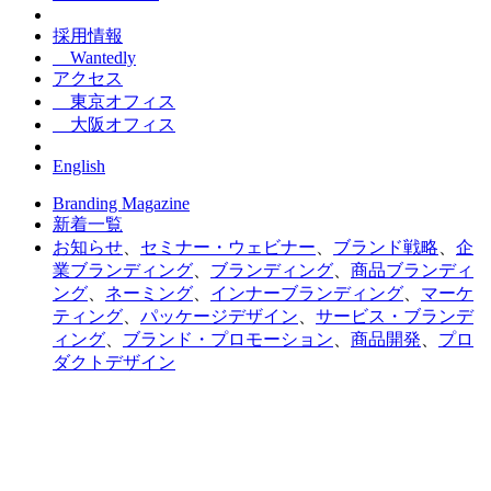
採用情報
Wantedly
アクセス
東京オフィス
大阪オフィス
English
Branding Magazine
新着一覧
お知らせ
、
セミナー・ウェビナー
、
ブランド戦略
、
企
業ブランディング
、
ブランディング
、
商品ブランディ
ング
、
ネーミング
、
インナーブランディング
、
マーケ
ティング
、
パッケージデザイン
、
サービス・ブランデ
ィング
、
ブランド・プロモーション
、
商品開発
、
プロ
ダクトデザイン