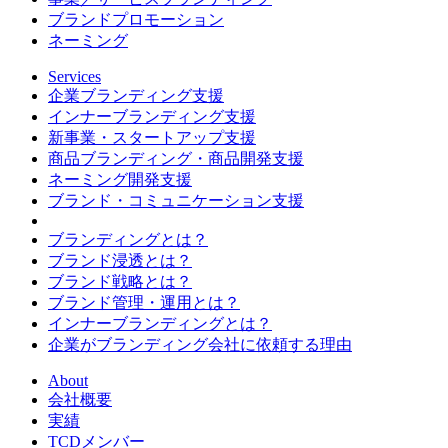
ブランドプロモーション
ネーミング
Services
企業ブランディング支援
インナーブランディング支援
新事業・スタートアップ支援
商品ブランディング・商品開発支援
ネーミング開発支援
ブランド・コミュニケーション支援
ブランディングとは？
ブランド浸透とは？
ブランド戦略とは？
ブランド管理・運用とは？
インナーブランディングとは？
企業がブランディング会社に依頼する理由
About
会社概要
実績
TCDメンバー