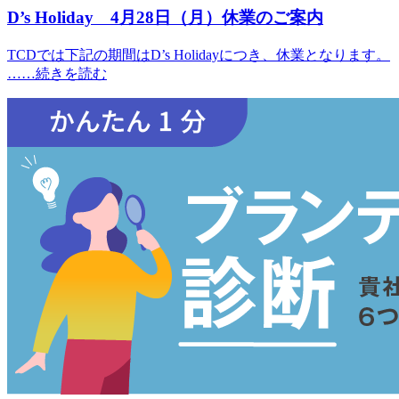
D’s Holiday 4月28日（月）休業のご案内
TCDでは下記の期間はD’s Holidayにつき、休業となります。
……続きを読む