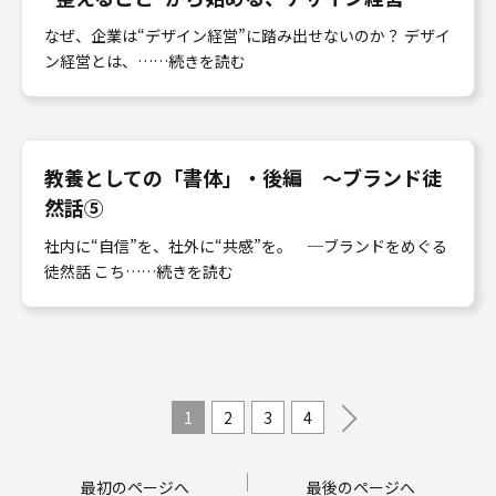
なぜ、企業は“デザイン経営”に踏み出せないのか？ デザイ
ン経営とは、……続きを読む
教養としての「書体」・後編 〜ブランド徒
然話⑤
社内に“自信”を、社外に“共感”を。 ─ブランドをめぐる
徒然話 こち……続きを読む
1
2
3
4
最初のページへ
最後のページへ