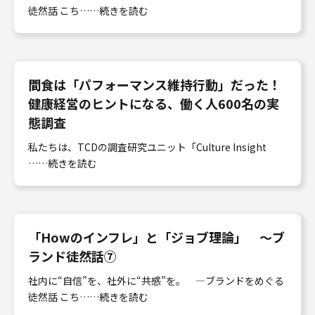
徒然話 こち……続きを読む
間食は「パフォーマンス維持行動」だった！
健康経営のヒントになる、働く人600名の実
態調査
私たちは、TCDの調査研究ユニット「Culture Insight
……続きを読む
「Howのインフレ」と「ジョブ理論」 〜ブ
ランド徒然話⑦
社内に“自信”を、社外に“共感”を。 ―ブランドをめぐる
徒然話 こち……続きを読む