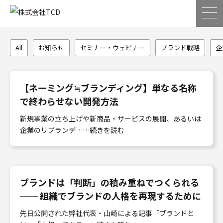
All
お知らせ
セミナー・ウェビナー
ブランド戦略
企
【ネーミング≒ブランディング】単なる名称
で終わらせない開発方法
新規事業の立ち上げや新商品・サービスの展開、あるいは
企業のリブランデ……続きを読む
ブランドは「判断」の積み重ねでつくられる
── 組織でブランドの人格を再現するために
先日公開された弊社代表・山崎による記事「ブランドと