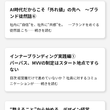
AI時代だからこそ「外れ値」の先へ 〜ブラ
ンド徒然話⑥
社内に“自信”を、社外に“共感”を。 ─ブランドをめぐる
徒然話 こち……続きを読む
インナーブランディング実践編①
パーパス、MVVの制定はスタート地点ですら
ない
目次 経営層だけで進めていないか？ 社員に対するコミュ
ニケーションが……続きを読む
“整えること”から始める、デザイン経営