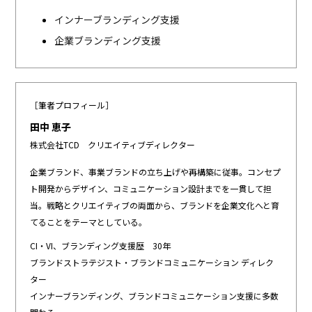
インナーブランディング支援
企業ブランディング支援
［筆者プロフィール］
田中 恵子
株式会社TCD クリエイティブディレクター
企業ブランド、事業ブランドの立ち上げや再構築に従事。コンセプ
ト開発からデザイン、コミュニケーション設計までを一貫して担
当。戦略とクリエイティブの両面から、ブランドを企業文化へと育
てることをテーマとしている。
CI・VI、ブランディング支援歴 30年
ブランドストラテジスト・ブランドコミュニケーション ディレク
ター
インナーブランディング、ブランドコミュニケーション支援に多数