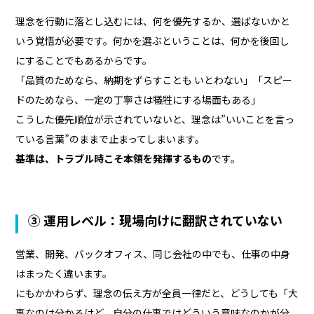
理念を行動に落とし込むには、何を優先するか、選ばないかと
いう覚悟が必要です。何かを選ぶということは、何かを後回し
にすることでもあるからです。
「品質のためなら、納期をずらすことも いとわない」「スピー
ドのためなら、一定の丁寧さは犠牲にする場面もある」
こうした優先順位が示されていないと、理念は”いいことを言っ
ている言葉”のままで止まってしまいます。
基準は、トラブル時こそ本領を発揮するもの
です。
③ 運用レベル：現場向けに翻訳されていない
営業、開発、バックオフィス、同じ会社の中でも、仕事の中身
はまったく違います。
にもかかわらず、理念の伝え方が全員一律だと、どうしても「大
事なのは分かるけど、自分の仕事ではどういう意味なのかが分