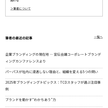
関わる
＞筆者について
一覧へ
筆者の最近の記事
企業ブランディングの現在地 ― 宣伝会議コーポレートブランデ
ィングカンファレンスより
パーパスが社内に浸透しない理由と、組織を変える5つの問い
2025年ブランディングトピックス：TCDスタッフが選ぶ注目事
例
ブランドを動かす“わかちあう”力