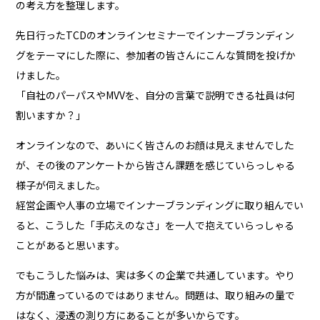
の考え方を整理します。
先日行ったTCDのオンラインセミナーでインナーブランディン
グをテーマにした際に、参加者の皆さんにこんな質問を投げか
けました。
「自社のパーパスやMVVを、自分の言葉で説明できる社員は何
割いますか？」
オンラインなので、あいにく皆さんのお顔は見えませんでした
が、その後のアンケートから皆さん課題を感じていらっしゃる
様子が伺えました。
経営企画や人事の立場でインナーブランディングに取り組んでい
ると、こうした「手応えのなさ」を一人で抱えていらっしゃる
ことがあると思います。
でもこうした悩みは、実は多くの企業で共通しています。やり
方が間違っているのではありません。問題は、取り組みの量で
はなく、浸透の測り方にあることが多いからです。