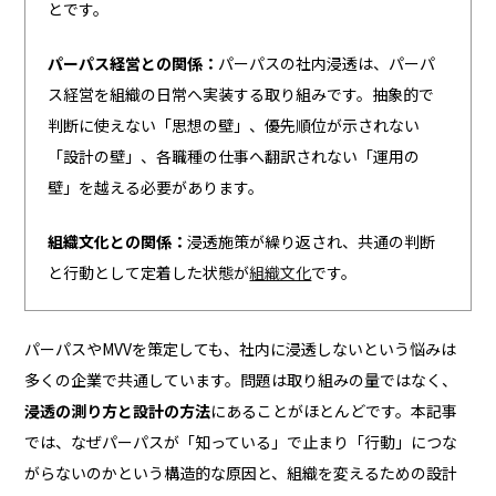
とです。
パーパス経営との関係：
パーパスの社内浸透は、パーパ
ス経営を組織の日常へ実装する取り組みです。抽象的で
判断に使えない「思想の壁」、優先順位が示されない
「設計の壁」、各職種の仕事へ翻訳されない「運用の
壁」を越える必要があります。
組織文化との関係：
浸透施策が繰り返され、共通の判断
と行動として定着した状態が
組織文化
です。
パーパスやMVVを策定しても、社内に浸透しないという悩みは
多くの企業で共通しています。問題は取り組みの量ではなく、
浸透の測り方と設計の方法
にあることがほとんどです。本記事
では、なぜパーパスが「知っている」で止まり「行動」につな
がらないのかという構造的な原因と、組織を変えるための設計