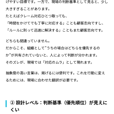
げやすい目標です。一方で、現場の判断基準として見ると、少し
大きすぎることがあります。
たとえばクレーム対応ひとつ取っても、
「時間をかけてでも丁寧に対応する」ことも顧客志向ですし、
「ルールに則って迅速に解決する」こともまた顧客志向です。
どちらも間違っていません。
だからこそ、組織として”うちの場合はどちらを優先するの
か”が共有されていないと、人によって判断が分かれます。
そのズレが、現場では「対応のムラ」として現れます。
抽象度の高い言葉は、掲げるには便利です。これを行動に変え
るためには、現場に合わせた翻訳が必要です。
② 設計レベル：判断基準（優先順位）が見えに
くい