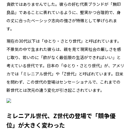
貪欲ではありませんでした。彼らの好む代表ブランドが「無印
良品」であることに表れているように、堅実かつ合理的で、身
の丈に合ったベーシック志向の強さが特徴として挙げられま
す。
現在の30代以下は「ゆとり・さとり世代」と呼ばれています。
不景気の中で生まれた彼らは、親を見て現実社会の厳しさを感
じ取り、若いのに「欲がなく最低限の生活ができればいい」と
考えている世代です。日本の「ゆとり・さとり世代」が、アメリ
カでは「ミレニアル世代」や「Z世代」と呼ばれています。日米
を問わず、この世代の登場はセンセーショナルで、これまでの
新世代とは次元の違う変化が引き起こされています。
ミレニアル世代、Z世代の登場で「競争優
位」が大きく変わった