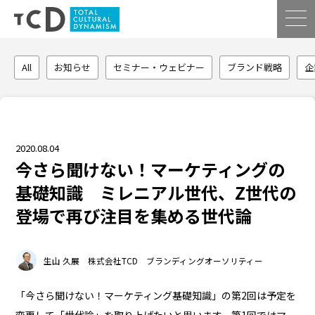
All
お知らせ
セミナー・ウェビナー
ブランド戦略
企
2020.08.04
今さら聞けない！マーケティングの
基礎知識 ミレニアル世代、Z世代の
登場で再び注目を集める世代論
生山 久展 株式会社TCD ブランディングオーソリティー
「今さら聞けない！マーケティング基礎知識」の第2回は予定を