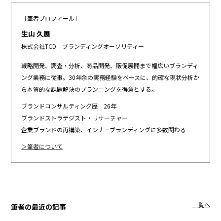
［筆者プロフィール］
生山 久展
株式会社TCD ブランディングオーソリティー
戦略開発、調査・分析、商品開発、販促展開まで幅広いブランディ
ング業務に従事。30年余の実務経験をベースに、的確な現状分析か
ら本質的な課題解決のプランニングを得意とする。
ブランドコンサルティング歴 26年
ブランドストラテジスト・リサーチャー
企業ブランドの再構築、インナーブランディングに多数関わる
＞筆者について
一覧へ
筆者の最近の記事