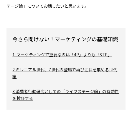
テージ論」についてお話したいと思います。
今さら聞けない！マーケティングの基礎知識
1. マーケティングで重要なのは「4P」よりも「STP」
2.ミレニアル世代、Z世代の登場で再び注目を集める世代
論
3.消費者行動研究としての「ライフステージ論」の有効性
を検証する