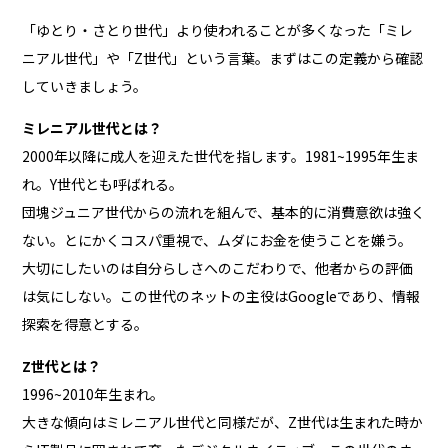
「ゆとり・さとり世代」より使われることが多くなった「ミレ
ニアル世代」や「Z世代」という言葉。まずはこの定義から確認
していきましょう。
ミレニアル世代とは？
2000年以降に成人を迎えた世代を指します。1981~1995年生ま
れ。Y世代とも呼ばれる。
団塊ジュニア世代からの流れを組んで、基本的に消費意欲は強く
ない。とにかくコスパ重視で、ムダにお金を使うことを嫌う。
大切にしたいのは自分らしさへのこだわりで、他者からの評価
は気にしない。この世代のネットの主役はGoogleであり、情報
探索を得意とする。
Z世代とは？
1996~2010年生まれ。
大きな傾向はミレニアル世代と同様だが、Z世代は生まれた時か