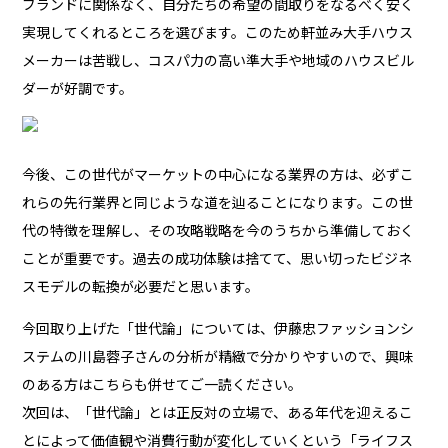
ブランドに関係なく、自分たちの希望の間取りをなるべく安く
実現してくれるところを選びます。このため軒並み大手ハウス
メーカーは苦戦し、コスパ力の高い準大手や地域のハウスビル
ダーが好調です。
今後、この世代がマーケットの中心になる業界の方は、必ずこ
れらの先行業界と同じような道を辿ることになります。この世
代の特徴を理解し、その攻略戦略を今のうちから準備しておく
ことが重要です。過去の成功体験は捨てて、思い切ったビジネ
スモデルの転換が必要だと思います。
今回取り上げた「世代論」については、伊藤忠ファッションシ
ステムの川島蓉子さんの分析が精緻で分かりやすいので、興味
のある方はこちらも併せてご一読ください。
次回は、「世代論」とは正反対の立場で、ある年代を迎えるこ
とによって価値観や消費行動が変化していくという「ライフス