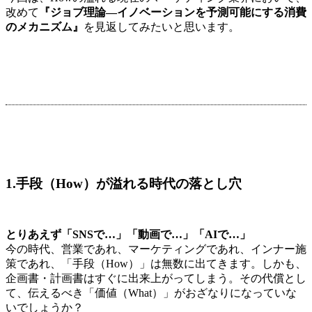
改めて
『ジョブ理論—イノベーションを予測可能にする消費
のメカニズム』
を見返してみたいと思います。
1.手段（How）が溢れる時代の落とし穴
とりあえず「SNSで…」「動画で…」「AIで…」
今の時代、営業であれ、マーケティングであれ、インナー施
策であれ、「手段（How）」は無数に出てきます。しかも、
企画書・計画書はすぐに出来上がってしまう。その代償とし
て、伝えるべき「価値（What）」がおざなりになっていな
いでしょうか？