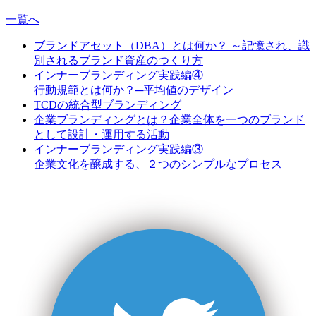
一覧へ
ブランドアセット（DBA）とは何か？ ～記憶され、識
別されるブランド資産のつくり方
インナーブランディング実践編④
行動規範とは何か？─平均値のデザイン
TCDの統合型ブランディング
企業ブランディングとは？企業全体を一つのブランド
として設計・運用する活動
インナーブランディング実践編③
企業文化を醸成する、２つのシンプルなプロセス