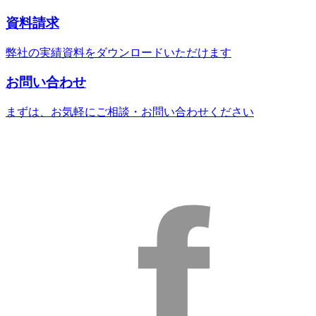
資料請求
弊社の実績資料をダウンロードいただけます
お問い合わせ
まずは、お気軽にご相談・お問い合わせください