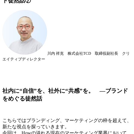
ド徒然話⑦
川内 祥克 株式会社TCD 取締役副社長 クリ
エイティブディレクター
社内に“自信”を、社外に“共感”を。 ―ブランド
をめぐる徒然話
こちらではブランディング、マーケティングの枠を超えて、
新たな視点を探っていきます。
今回は、Howの溢れる現在のマーケティング業界において、