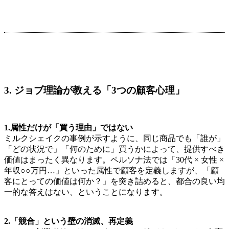
3. ジョブ理論が教える「3つの顧客心理」
1.属性だけが「買う理由」ではない
ミルクシェイクの事例が示すように、同じ商品でも「誰が」
「どの状況で」「何のために」買うかによって、提供すべき
価値はまったく異なります。ペルソナ法では「30代 × 女性 ×
年収○○万円…」といった属性で顧客を定義しますが、「顧
客にとっての価値は何か？」を突き詰めると、都合の良い均
一的な答えはない、ということになります。
2.「競合」という壁の消滅、再定義