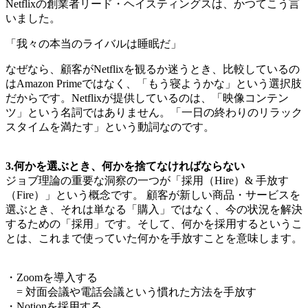
Netflixの創業者リード・ヘイスティングスは、かつてこう言
いました。
「我々の本当のライバルは睡眠だ」
なぜなら、顧客がNetflixを観るか迷うとき、比較しているの
はAmazon Primeではなく、「もう寝ようかな」という選択肢
だからです。Netflixが提供しているのは、「映像コンテン
ツ」という名詞ではありません。「一日の終わりのリラック
スタイムを満たす」という動詞なのです。
3.何かを選ぶとき、何かを捨てなければならない
ジョブ理論の重要な洞察の一つが「採用（Hire）& 手放す
（Fire）」という概念です。 顧客が新しい商品・サービスを
選ぶとき、それは単なる「購入」ではなく、今の状況を解決
するための「採用」です。そして、何かを採用するというこ
とは、これまで使っていた何かを手放すことを意味します。
・Zoomを導入する
= 対面会議や電話会議という慣れた方法を手放す
・Notionを採用する