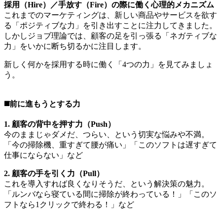
採用（Hire）／手放す（Fire）の際に働く心理的メカニズム
これまでのマーケティングは、新しい商品やサービスを欲す
る「ポジティブな力」を引き出すことに注力してきました。
しかしジョブ理論では、顧客の足を引っ張る「ネガティブな
力」をいかに断ち切るかに注目します。
新しく何かを採用する時に働く「4つの力」を見てみましょ
う。
◼️前に進もうとする力
1. 顧客の背中を押す力（Push）
今のままじゃダメだ、つらい、という切実な悩みや不満。
「今の掃除機、重すぎて腰が痛い」「このソフトは遅すぎて
仕事にならない」など
2. 顧客の手を引く力（Pull）
これを導入すれば良くなりそうだ、という解決策の魅力。
「ルンバなら寝ている間に掃除が終わっている！」「このソ
フトなら1クリックで終わる！」など