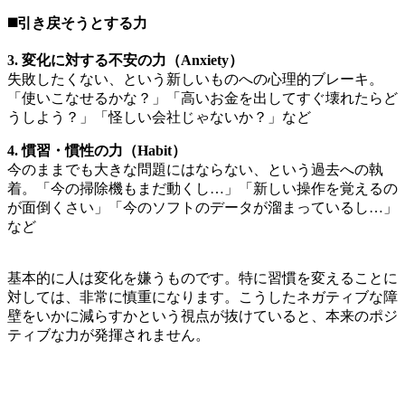
◼️引き戻そうとする力
3. 変化に対する不安の力（Anxiety）
失敗したくない、という新しいものへの心理的ブレーキ。
「使いこなせるかな？」「高いお金を出してすぐ壊れたらど
うしよう？」「怪しい会社じゃないか？」など
4. 慣習・慣性の力（Habit）
今のままでも大きな問題にはならない、という過去への執
着。「今の掃除機もまだ動くし…」「新しい操作を覚えるの
が面倒くさい」「今のソフトのデータが溜まっているし…」
など
基本的に人は変化を嫌うものです。特に習慣を変えることに
対しては、非常に慎重になります。こうしたネガティブな障
壁をいかに減らすかという視点が抜けていると、本来のポジ
ティブな力が発揮されません。