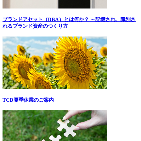
ブランドアセット（DBA）とは何か？ ～記憶され、識別さ
れるブランド資産のつくり方
TCD夏季休業のご案内