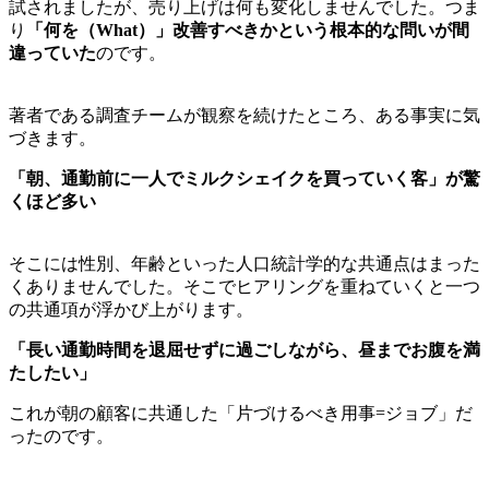
試されましたが、売り上げは何も変化しませんでした。つま
り
「何を（What）」改善すべきかという根本的な問いが間
違っていた
のです。
著者である調査チームが観察を続けたところ、ある事実に気
づきます。
「朝、通勤前に一人でミルクシェイクを買っていく客」が驚
くほど多い
そこには性別、年齢といった人口統計学的な共通点はまった
くありませんでした。そこでヒアリングを重ねていくと一つ
の共通項が浮かび上がります。
「長い通勤時間を退屈せずに過ごしながら、昼までお腹を満
たしたい」
これが朝の顧客に共通した「片づけるべき用事=ジョブ」だ
ったのです。