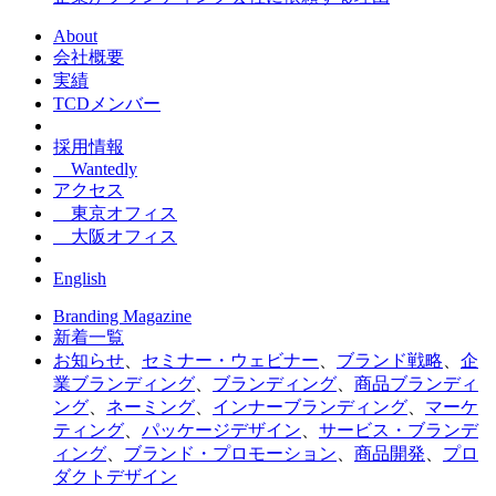
About
会社概要
実績
TCDメンバー
採用情報
Wantedly
アクセス
東京オフィス
大阪オフィス
English
Branding Magazine
新着一覧
お知らせ
、
セミナー・ウェビナー
、
ブランド戦略
、
企
業ブランディング
、
ブランディング
、
商品ブランディ
ング
、
ネーミング
、
インナーブランディング
、
マーケ
ティング
、
パッケージデザイン
、
サービス・ブランデ
ィング
、
ブランド・プロモーション
、
商品開発
、
プロ
ダクトデザイン