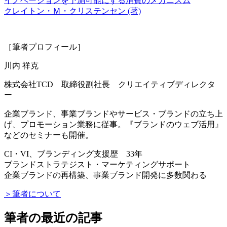
イノベーションを予測可能にする消費のメカニズム
クレイトン・Ｍ・クリステンセン (著)
［筆者プロフィール］
川内 祥克
株式会社TCD 取締役副社長 クリエイティブディレクタ
ー
企業ブランド、事業ブランドやサービス・ブランドの立ち上
げ、プロモーション業務に従事。『ブランドのウェブ活用』
などのセミナーも開催。
CI・VI、ブランディング支援歴 33年
ブランドストラテジスト・マーケティングサポート
企業ブランドの再構築、事業ブランド開発に多数関わる
＞筆者について
筆者の最近の記事