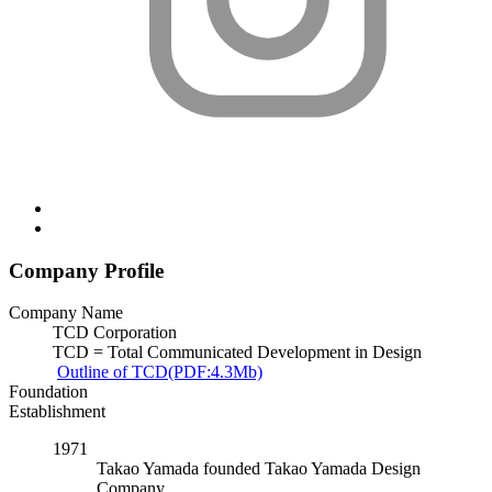
Company Profile
Company Name
TCD Corporation
TCD = Total Communicated Development in Design
Outline of TCD(PDF:4.3Mb)
Foundation
Establishment
1971
Takao Yamada founded Takao Yamada Design
Company.