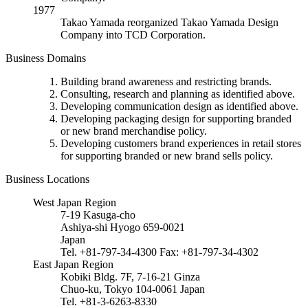
1977
Takao Yamada reorganized Takao Yamada Design
Company into TCD Corporation.
Business Domains
Building brand awareness and restricting brands.
Consulting, research and planning as identified above.
Developing communication design as identified above.
Developing packaging design for supporting branded
or new brand merchandise policy.
Developing customers brand experiences in retail stores
for supporting branded or new brand sells policy.
Business Locations
West Japan Region
7-19 Kasuga-cho
Ashiya-shi Hyogo 659-0021
Japan
Tel. +81-797-34-4300 Fax: +81-797-34-4302
East Japan Region
Kobiki Bldg. 7F, 7-16-21 Ginza
Chuo-ku, Tokyo 104-0061 Japan
Tel. +81-3-6263-8330