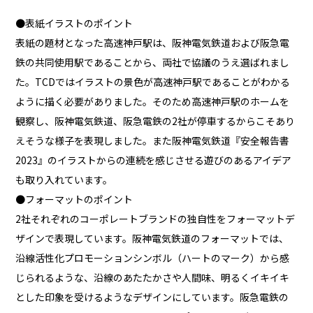
●表紙イラストのポイント
表紙の題材となった高速神戸駅は、阪神電気鉄道および阪急電
鉄の共同使用駅であることから、両社で協議のうえ選ばれまし
た。TCDではイラストの景色が高速神戸駅であることがわかる
ように描く必要がありました。そのため高速神戸駅のホームを
観察し、阪神電気鉄道、阪急電鉄の2社が停車するからこそあり
えそうな様子を表現しました。また阪神電気鉄道『安全報告書
2023』のイラストからの連続を感じさせる遊びのあるアイデア
も取り入れています。
●フォーマットのポイント
2社それぞれのコーポレートブランドの独自性をフォーマットデ
ザインで表現しています。阪神電気鉄道のフォーマットでは、
沿線活性化プロモーションシンボル（ハートのマーク）から感
じられるような、沿線のあたたかさや人間味、明るくイキイキ
とした印象を受けるようなデザインにしています。阪急電鉄の