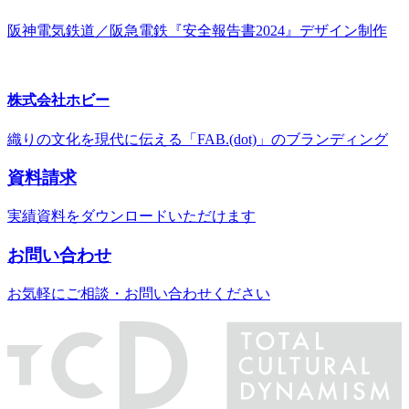
阪神電気鉄道／阪急電鉄『安全報告書2024』デザイン制作
株式会社ホビー
織りの文化を現代に伝える「FAB.(dot)」のブランディング
資料請求
実績資料をダウンロードいただけます
お問い合わせ
お気軽にご相談・お問い合わせください