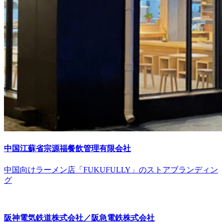
中国江蘇省宗源福餐飲管理有限会社
中国向けラーメン店「FUKUFULLY」のストアブランディン
グ
阪神電気鉄道株式会社／阪急電鉄株式会社