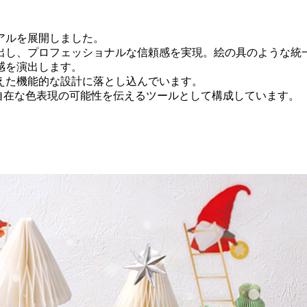
アルを展開しました。
出し、プロフェッショナルな信頼感を実現。絵の具のような統
感を演出します。
えた機能的な設計に落とし込んでいます。
自在な色表現の可能性を伝えるツールとして構成しています。