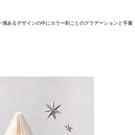
一感あるデザインの中にカラー剤ごとのグラデーションと手書