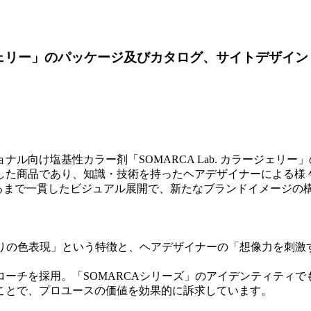
ージェリー」のパッケージ及びカタログ、サイトデザイン
ル向け塩基性カラー剤「SOMARCA Lab. カラージェリ
した商品であり、知識・技術を持ったヘアデザイナーによる様
るまで一貫したビジュアル展開で、新たなブランドイメージの
思い通りの色表現」という特徴と、ヘアデザイナーの「想像力を
ーチを採用。「SOMARCAシリーズ」のアイデンティティ
ことで、プロユースの価値を効果的に訴求しています。