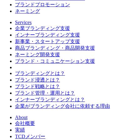
ブランドプロモーション
ネーミング
Services
企業ブランディング支援
インナーブランディング支援
新事業・スタートアップ支援
商品ブランディング・商品開発支援
ネーミング開発支援
ブランド・コミュニケーション支援
ブランディングとは？
ブランド浸透とは？
ブランド戦略とは？
ブランド管理・運用とは？
インナーブランディングとは？
企業がブランディング会社に依頼する理由
About
会社概要
実績
TCDメンバー