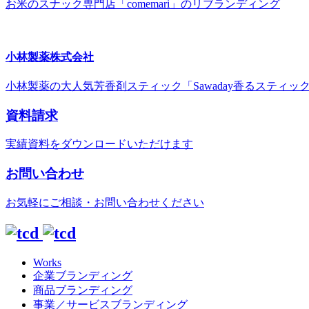
お米のスナック専門店「comemari」のリブランディング
小林製薬株式会社
小林製薬の大人気芳香剤スティック「Sawaday香るスティック
資料請求
実績資料をダウンロードいただけます
お問い合わせ
お気軽にご相談・お問い合わせください
Works
企業ブランディング
商品ブランディング
事業／サービスブランディング