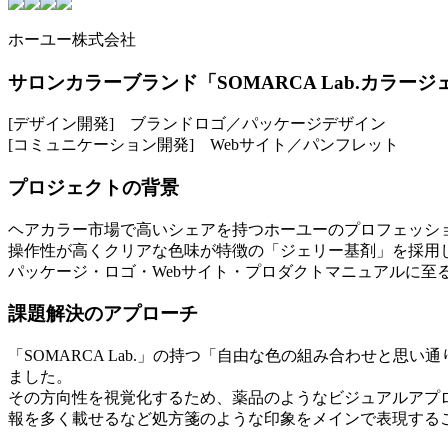
ホーユー株式会社
サロンカラーブランド「SOMARCA Lab.カラ
[デザイン開発] ブランドロゴ／パッケージデザイン
[コミュニケーション開発] Webサイト／パンフレット
プロジェクトの背景
ヘアカラー市場で高いシェアを持つホーユーのプロフェッショナ
操作性が高くクリアな色味が特徴の「ジェリー基剤」を採用
パッケージ・ロゴ・Webサイト・プロダクトマニュアルに至
課題解決のアプローチ
「SOMARCA Lab.」の持つ「自由な色の組み合わせと
ました。
その方向性を視覚化するため、薬品のようなビジュアルアプロ
報を多く載せるなど処方箋のような印象をメインで表現する