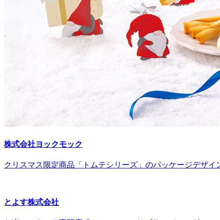
株式会社ヨックモック
クリスマス限定商品「トムテシリーズ」のパッケージデザイ
とよす株式会社