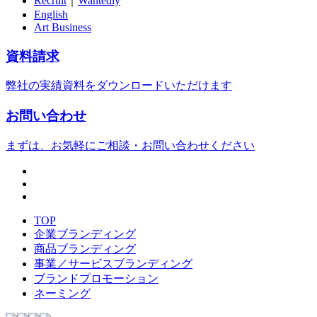
Recruit
｜
Wantedly
English
Art Business
資料請求
弊社の実績資料をダウンロードいただけます
お問い合わせ
まずは、お気軽にご相談・お問い合わせください
TOP
企業ブランディング
商品ブランディング
事業／サービスブランディング
ブランドプロモーション
ネーミング