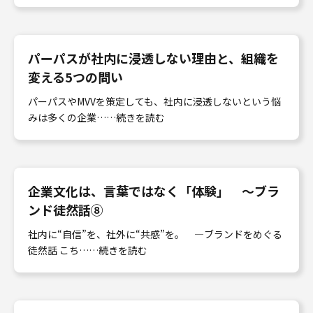
パーパスが社内に浸透しない理由と、組織を
変える5つの問い
パーパスやMVVを策定しても、社内に浸透しないという悩
みは多くの企業……続きを読む
企業文化は、言葉ではなく「体験」 〜ブラ
ンド徒然話⑧
社内に“自信”を、社外に“共感”を。 ―ブランドをめぐる
徒然話 こち……続きを読む