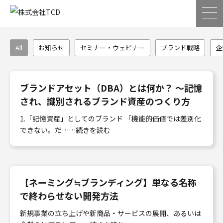
ブランディング・ブランド戦略に関する記事一
All
お知らせ
セミナー・ウェビナー
ブランド戦略
企
ブランドアセット（DBA）とは何か？ ～記憶
され、識別されるブランド資産のつくり方
1.「記憶資産」としてのブランド 「機能的価値では差別化
できない。だ……続きを読む
【ネーミング≒ブランディング】単なる名称
で終わらせない開発方法
新規事業の立ち上げや新商品・サービスの展開、あるいは