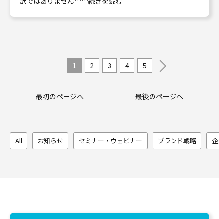
訳ではありません……続きを読む
1
2
3
4
5
最初のページへ
最後のページへ
All
お知らせ
セミナー・ウェビナー
ブランド戦略
企