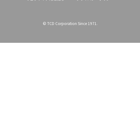
© TCD Corporation Since 1971.