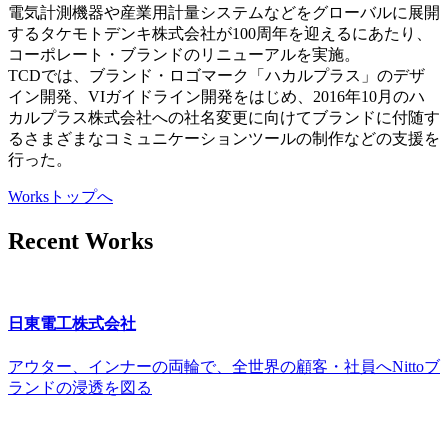
電気計測機器や産業用計量システムなどをグローバルに展開
するタケモトデンキ株式会社が100周年を迎えるにあたり、
コーポレート・ブランドのリニューアルを実施。
TCDでは、ブランド・ロゴマーク「ハカルプラス」のデザ
イン開発、VIガイドライン開発をはじめ、2016年10月のハ
カルプラス株式会社への社名変更に向けてブランドに付随す
るさまざまなコミュニケーションツールの制作などの支援を
行った。
Worksトップへ
Recent Works
日東電工株式会社
アウター、インナーの両輪で、全世界の顧客・社員へNittoブ
ランドの浸透を図る