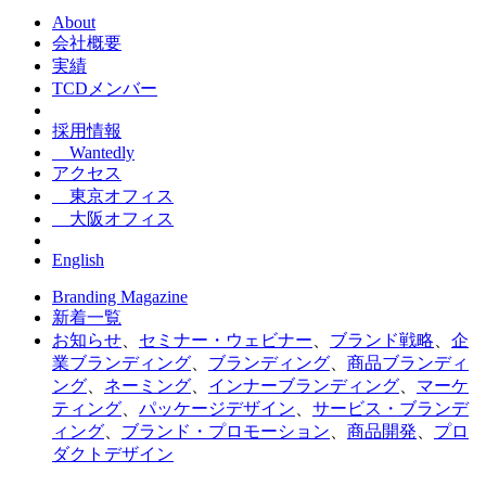
About
会社概要
実績
TCDメンバー
採用情報
Wantedly
アクセス
東京オフィス
大阪オフィス
English
Branding Magazine
新着一覧
お知らせ
、
セミナー・ウェビナー
、
ブランド戦略
、
企
業ブランディング
、
ブランディング
、
商品ブランディ
ング
、
ネーミング
、
インナーブランディング
、
マーケ
ティング
、
パッケージデザイン
、
サービス・ブランデ
ィング
、
ブランド・プロモーション
、
商品開発
、
プロ
ダクトデザイン