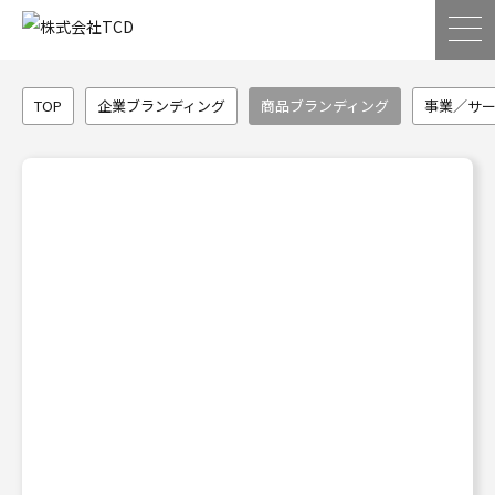
商品ブランディングの事例一覧
TOP
企業ブランディング
商品ブランディング
事業／サ