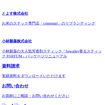
とよす株式会社
お米のスナック専門店「comemari」のリブランディング
小林製薬株式会社
小林製薬の大人気芳香剤スティック「Sawaday香るスティッ
ク PARFUM」パッケージリニューアル
資料請求
実績資料をダウンロードいただけます
お問い合わせ
お気軽にご相談・お問い合わせください