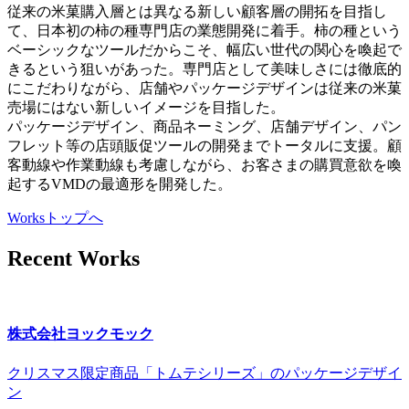
従来の米菓購入層とは異なる新しい顧客層の開拓を目指し
て、日本初の柿の種専門店の業態開発に着手。柿の種という
ベーシックなツールだからこそ、幅広い世代の関心を喚起で
きるという狙いがあった。専門店として美味しさには徹底的
にこだわりながら、店舗やパッケージデザインは従来の米菓
売場にはない新しいイメージを目指した。
パッケージデザイン、商品ネーミング、店舗デザイン、パン
フレット等の店頭販促ツールの開発までトータルに支援。顧
客動線や作業動線も考慮しながら、お客さまの購買意欲を喚
起するVMDの最適形を開発した。
Worksトップへ
Recent Works
株式会社ヨックモック
クリスマス限定商品「トムテシリーズ」のパッケージデザイ
ン