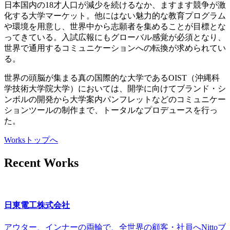
日本国内の18才人口が減少を続けるなか、ますます競争が激
化する大学マーケット。他にはない魅力的な教育プログラム
や環境を用意し、世界中から志願者を集めることが目標とな
ってきている。入試広報にもグローバル感覚が必須となり、
世界で通用するコミュニケーションへの転換が求められてい
る。
世界の頭脳が集まる真の国際的な大学であるOIST（沖縄科
学技術大学院大学）においては、開学に向けてブランド・シ
ンボルの開発から大学案内パンフレットなどのコミュニケー
ションツールの制作まで、トータルなプロデュースを行っ
た。
Worksトップへ
Recent Works
日東電工株式会社
アウター、インナーの両輪で、全世界の顧客・社員へNittoブ