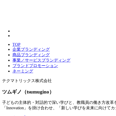
TOP
企業ブランディング
商品ブランディング
事業／サービスブランディング
ブランドプロモーション
ネーミング
テクマトリックス株式会社
ツムギノ（tsumugino）
子どもの主体的・対話的で深い学びと、教職員の働き方改革
「Innovation」を掛け合わせ、「新しい学びを未来に