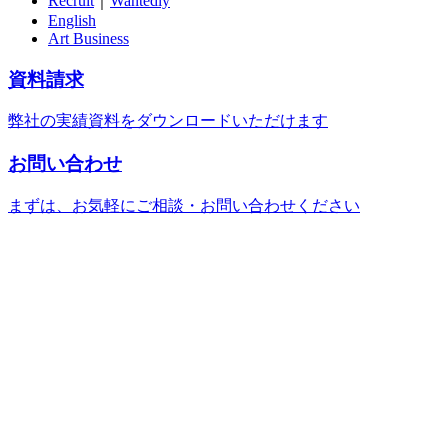
Recruit
｜
Wantedly
English
Art Business
資料請求
弊社の実績資料をダウンロードいただけます
お問い合わせ
まずは、お気軽にご相談・お問い合わせください