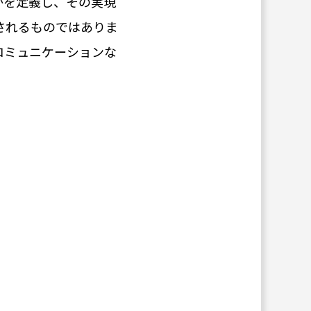
かを定義し、その実現
されるものではありま
コミュニケーションな