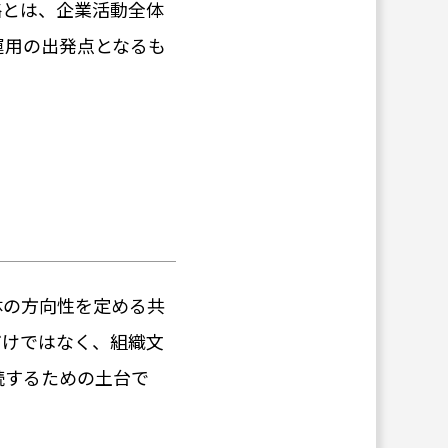
略とは、企業活動全体
運用の出発点となるも
体の方向性を定める共
だけではなく、組織文
続するための土台で