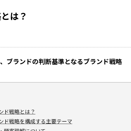
略とは？
、ブランドの判断基準となるブランド戦略
ンド戦略とは？
ンド戦略を構成する主要テーマ
・顧客理解について