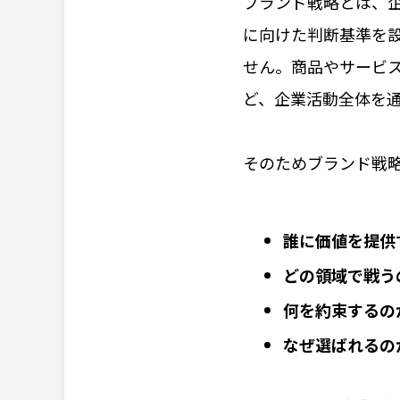
ブランド戦略とは、
に向けた判断基準を
せん。商品やサービ
ど、企業活動全体を
そのためブランド戦
誰に価値を提供
どの領域で戦う
何を約束するの
なぜ選ばれるの