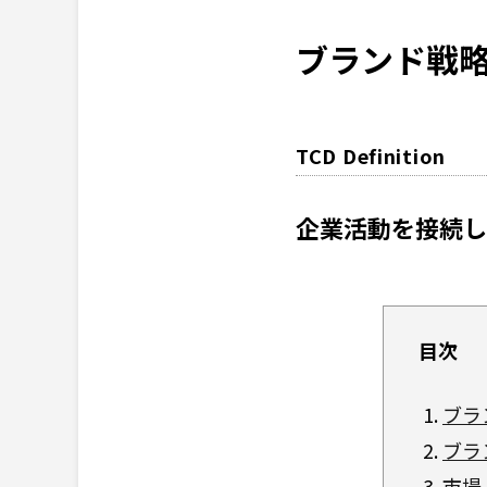
ブランド戦
TCD Definition
企業活動を接続し
目次
ブラ
ブラ
市場