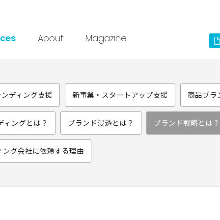
ices
About
Magazine
ランディング支援
新事業・スタートアップ支援
商品ブラ
ディングとは？
ブランド浸透とは？
ブランド戦略とは？
ィング会社に依頼する理由