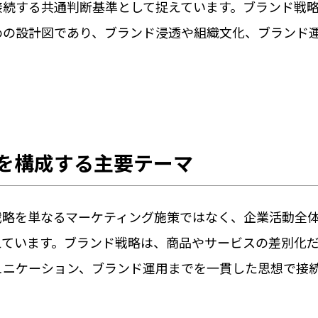
接続する共通判断基準として捉えています。ブランド戦
めの設計図であり、ブランド浸透や組織文化、ブランド
を構成する主要テーマ
戦略を単なるマーケティング施策ではなく、企業活動全
えています。ブランド戦略は、商品やサービスの差別化
ュニケーション、ブランド運用までを一貫した思想で接