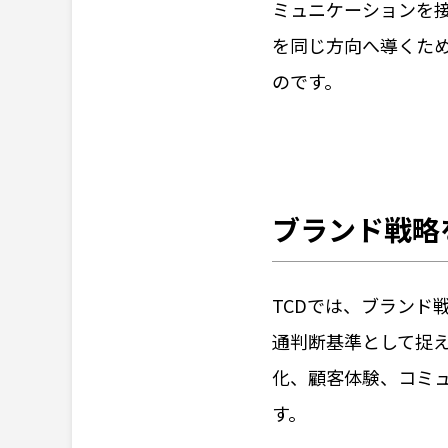
ミュニケーションを
を同じ方向へ導くた
のです。
ブランド戦略
TCDでは、ブランド
通判断基準として捉
化、顧客体験、コミ
す。