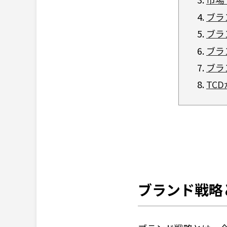
ブラ
ブラ
ブラ
ブラ
TC
ブランド戦略