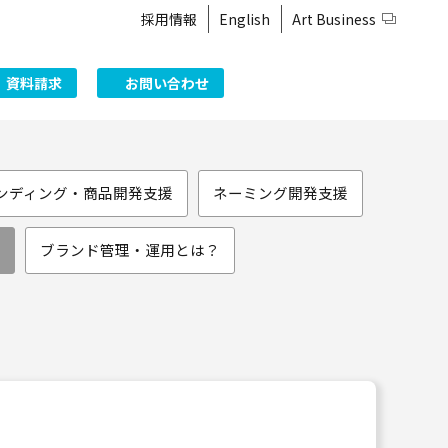
採用情報
English
Art Business
資料請求
お問い合わせ
ンディング・商品開発支援
ネーミング開発支援
ブランド管理・運用とは？