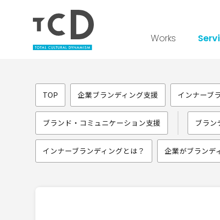
Works
Serv
TOP
企業ブランディング支援
インナーブ
ブランド・コミュニケーション支援
ブラン
インナーブランディングとは？
企業がブランデ