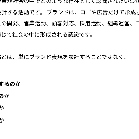
企業が社会の中でどのような存在として認識されたいの
設計する活動です。 ブランドは、ロゴや広告だけで形成
スの開発、営業活動、顧客対応、採用活動、組織運営、
通じて社会の中に形成される認識です。
略とは、単にブランド表現を設計することではなく、
するのか
の
か
か
か