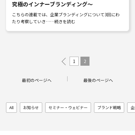
究極のインナーブランディング〜
こちらの連載では、企業ブランディングについて3回にわ
たり考察していき……続きを読む
1
2
最初のページへ
最後のページへ
All
お知らせ
セミナー・ウェビナー
ブランド戦略
企