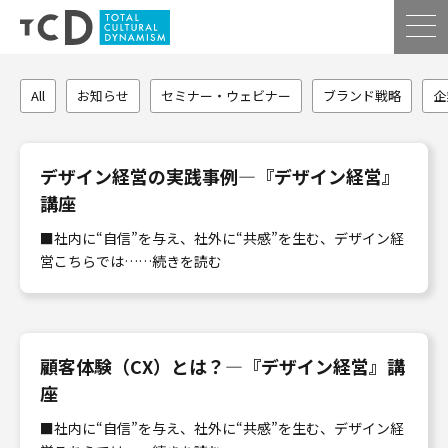
All
お知らせ
セミナー・ウェビナー
ブランド戦略
企
デザイン経営の実践事例―『デザイン経営』
講座
■社内に“自信”を与え、社外に“共感”を生む、デザイン経
営こちらでは……続きを読む
顧客体験（CX）とは？―『デザイン経営』講
座
■社内に“自信”を与え、社外に“共感”を生む、デザイン経