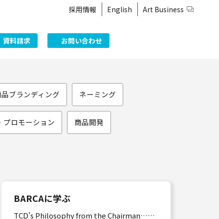
採用情報
English
Art Business
資料請求
お問い合わせ
商品ブランディング
ネーミング
・プロモーション
商品開発
BARCAに学ぶ
TCD's Philosophy from the Chairman……