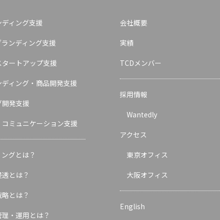
ンディング支援
会社概要
ブランディング支援
実績
スタートアップ支援
TCDメンバー
ンディング・商品開発支援
採用情報
グ開発支援
Wantedly
・コミュニケーション支援
アクセス
ィングとは？
東京オフィス
浸透とは？
大阪オフィス
戦略とは？
English
管理・運用とは？