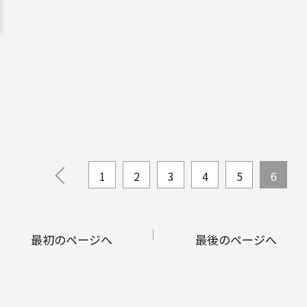
1
2
3
4
5
6
最初のページへ
最後のページへ