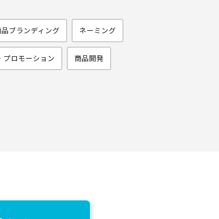
商品ブランディング
ネーミング
・プロモーション
商品開発