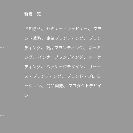
新着一覧
、
、
お知らせ
セミナー・ウェビナー
ブラ
、
、
ンド戦略
企業ブランディング
ブラン
、
、
ディング
商品ブランディング
ネーミ
、
、
ング
インナーブランディング
マーケ
、
、
ティング
パッケージデザイン
サービ
、
ス・ブランディング
ブランド・プロモ
、
、
ーション
商品開発
プロダクトデザイ
ン