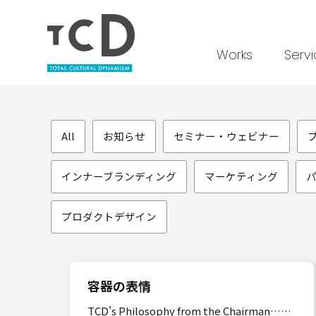
Works
Serv
All
お知らせ
セミナー・ウェビナー
インナーブランディング
マーケティング
プロダクトデザイン
容器の表情
TCD's Philosophy from the Chairman……