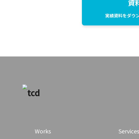
資
実績資料をダウ
Works
Service