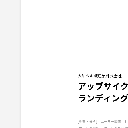
大和ツキ板産業株式会社
アップサイク
ランディン
[調査・分析] ユーサー調査／