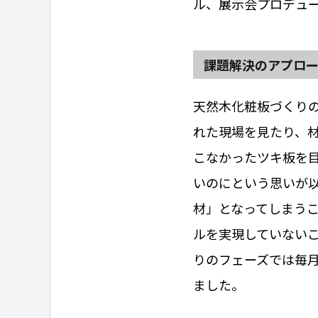
ル、展示会プロデュ
課題解決のアプロ
天然木化粧板づくり
れた現場を見たり、
こなかったツキ板を
いのにという思いが以
材」となってしまう
ルを実現していない
りのフェーズでは毎
ました。