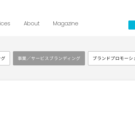
ices
About
Magazine
ング
事業／サービスブランディング
ブランドプロモーシ