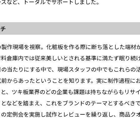
ースなど、トータルでサポートしました。
ーチ
の製作現場を視察。化粧板を作る際に断ち落とした端材
材料倉庫内では従来美しいとされる基準に満たず眠り続
目の当たりにする中で、現場スタッフの中でもこれらの
前からあったということを知ります。実に制作過程にお
こと、ツキ板業界のどの企業も課題は持ちながらもリサ
ことなどを踏まえ、これをブランドのテーマとするべき
月の定例会を実施し試作とレビューを繰り返し、商品ク