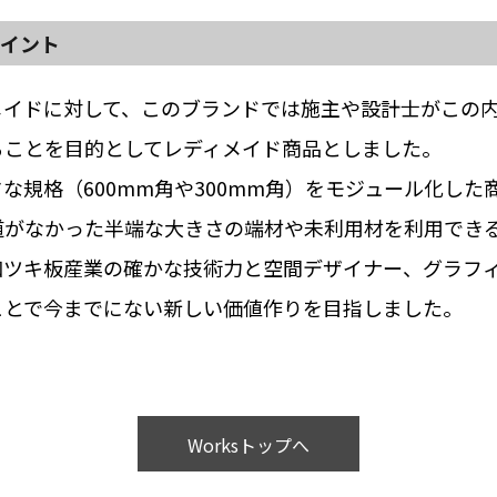
ポイント
メイドに対して、このブランドでは施主や設計士がこの
ることを目的としてレディメイド商品としました。
な規格（600mm角や300mm角）をモジュール化した
道がなかった半端な大きさの端材や未利用材を利用でき
和ツキ板産業の確かな技術力と空間デザイナー、グラフ
ことで今までにない新しい価値作りを目指しました。
Worksトップへ