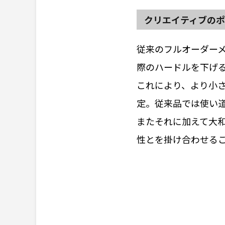
クリエイティブの
従来のフルオーダー
際のハードルを下げ
これにより、より小さ
定。従来品では使い
またそれに加えて大
性とを掛け合わせる