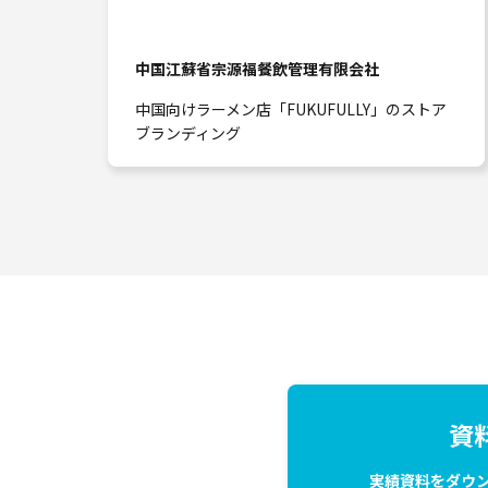
中国江蘇省宗源福餐飲管理有限会社
中国向けラーメン店「FUKUFULLY」のストア
ブランディング
資
実績資料をダウ