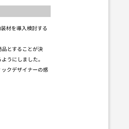
内装材を導入検討する
商品とすることが決
るようにしました。
ィックデザイナーの感