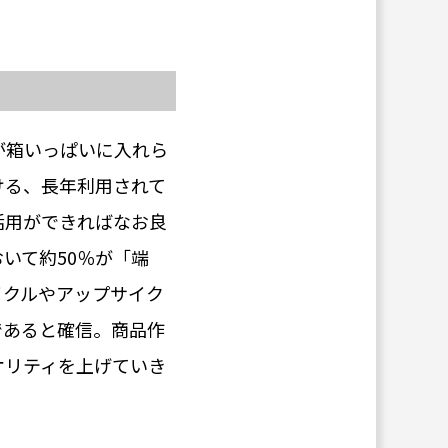
が箱いっぱいに入れら
ける、長年利用されて
活用ができればなお良
いて約50％が「端
イクルやアップサイク
であると確信。商品作
オリティを上げていき