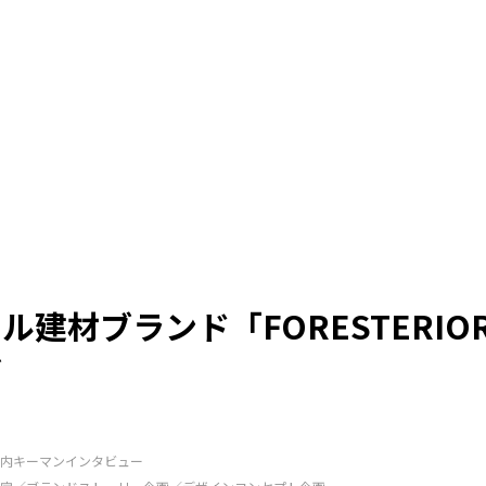
ル建材ブランド「FORESTERI
グ
社内キーマンインタビュー