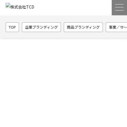
TOP
企業ブランディング
商品ブランディング
事業／サ