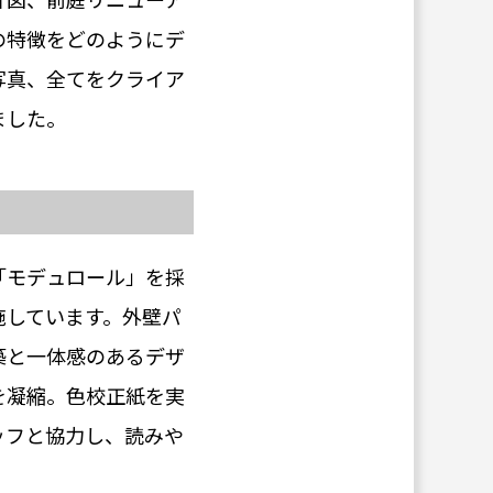
の特徴をどのようにデ
写真、全てをクライア
ました。
「モデュロール」を採
施しています。外壁パ
築と一体感のあるデザ
を凝縮。色校正紙を実
ッフと協力し、読みや