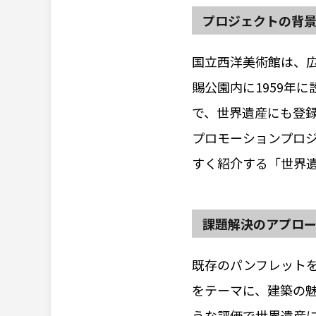
プロジェクトの背
国立西洋美術館は、
賜公園内に1959年
で、世界遺産にも登
プロモーションプロ
すく紹介する「世界
課題解決のアプロ
既存のパンフレット
をテーマに、建築の
うな評価で世界遺産