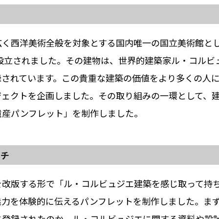
景
広く西洋美術全般を対象とする国内唯一の国立美術館と
に設立されました。その建物は、世界的建築家ル・コルビ
録されています。この貴重な建築の価値をより多くの人
ジェクトを企画しました。その取り組みの一環として、
遺産パンフレット」を制作しました。
ーチ
を改版する形で「ル・コルビュジエ建築を感じ取って持
魅力を体験的に伝えるパンフレットを制作しました。ま
に登録されたのか、ル・コルビュジエに関する資料や設