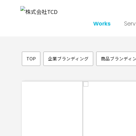
Works
Serv
TOP
企業ブランディング
商品ブランディ