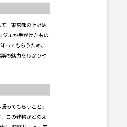
して、東京都の上野恩
ュジエが手がけたもの
に知ってもらうため、
建築の魅力をわかりや
ち帰ってもらうこと」
ず、この建物がどのよ
計図、前庭リニューア