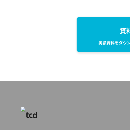
資
実績資料をダウ