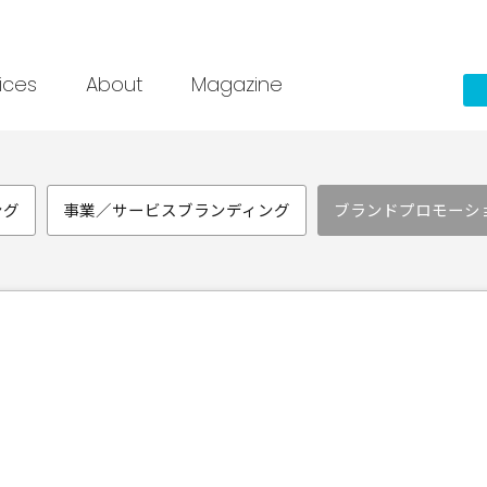
ices
About
Magazine
ング
事業／サービスブランディング
ブランドプロモーシ