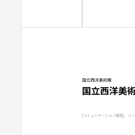
国立西洋美術館
国立西洋美
[コミュニケーション開発] パ