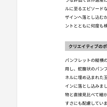
ルに至るエピソード
ザインへ落とし込む
ントとともに何度も
クリエイティブの
パンフレットの縦横
用し、蛇腹状のパン
ネルに埋め込まれた
インに落とし込みま
物と直接見比べて細
すさにも配慮してい