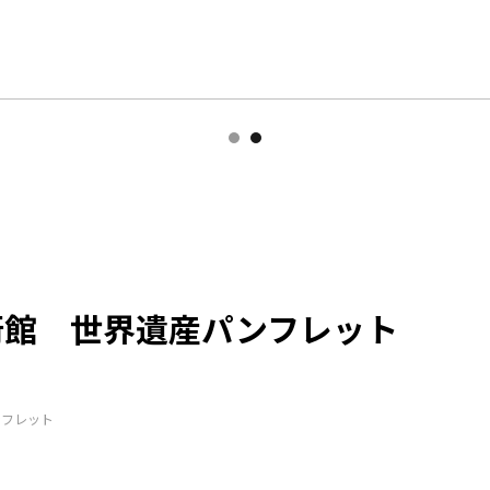
術館 世界遺産パンフレット
ンフレット