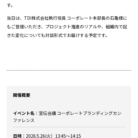
す。
当日は、TDI株式会社執行役員 コーポレート本部長の石亀様に
もご登壇いただき、プロジェクト推進のリアルや、組織内で起
きた変化についても対談形式でお届けする予定です。
開催概要
イベント名
：宣伝会議 コーポレートブランディングカン
ファレンス
日時
：2026.5.26(火）13:45〜14:15