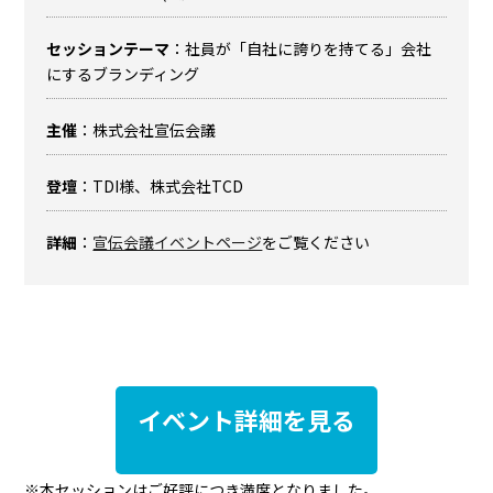
セッションテーマ
：社員が「自社に誇りを持てる」会社
にするブランディング
主催
：株式会社宣伝会議
登壇
：TDI様、株式会社TCD
詳細
：
宣伝会議イベントページ
をご覧ください
イベント詳細を見る
※本セッションはご好評につき満席となりました。