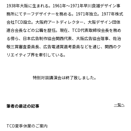
1938年大阪に生まれる。1961年～1971年早川良雄デザイン事
務所にてチーフデザイナーを務める。1971年独立。1977年株式
会社TCD設立。大阪府アートディレクター、大阪デザイン団体
連合会長などの公職を歴任。現在、TCD代表取締役会長を務め
る傍ら、日本広告制作協会関西代表、大阪広告協会理事、佐治
敬三賞審査委員長、広告電通賞選考委員などを通じ、関西のク
リエイティブ界を牽引している。
特別対談講演会は終了致しました。
一覧へ
筆者の最近の記事
TCD夏季休業のご案内