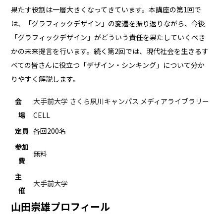
果たす役割は一層大きくなってきています。本講座の第1回で
は、「グラフィックデザイン」の変遷を振り返りながら、今後
「グラフィックデザイン」がどういう責任を果たしていくべき
かの未来提言を行います。続く第2回では、現代社会を生きるす
べての皆さんに役立つ「デザイン・シンキング」について分か
りやすく解説します。
会
大手前大学 さくら夙川キャンパス メディアライブラリー
場
CELL
定員
各回200名
参加
無料
費
主
大手前大学
催
山田崇雄プロフィール