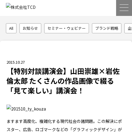
All
お知らせ
セミナー・ウェビナー
ブランド戦略
企
2015.10.27
【特別対談講演会】山田崇雄×岩佐
倫太郎 たくさんの作品画像で綴る
「見て楽しい」講演会！
ますます高度化、複雑化する現代社会の諸問題。この解決にポ
スター、広告、ロゴマークなどの「グラフィックデザイン」が