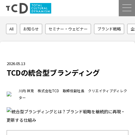
All
お知らせ
セミナー・ウェビナー
ブランド戦略
企
2026.05.13
TCDの統合型ブランディング
川内 祥克 株式会社TCD 取締役副社長 クリエイティブディレク
ター