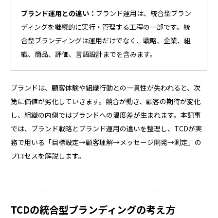
ブランド運用との違い：
ブランド運用は、統合型ブラン
ディングを継続的に実行・管理する工程の一部です。統
合型ブランディングは運用だけでなく、戦略、企業、組
織、商品、評価、言語設計までを含みます。
ブランドは、顧客体験や組織行動との一貫性が失われると、次
第に価値が劣化していきます。競合が動き、顧客の期待が変化
し、組織の内側ではブランドへの温度差が生まれます。本記事
では、ブランド戦略とブランド運用の違いを整理し、TCDが実
務で用いる「目標設定→顧客理解→メッセージ開発→測定」の
プロセスを解説します。
TCDの統合型ブランディングの考え方