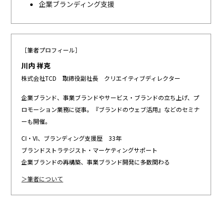
企業ブランディング支援
［筆者プロフィール］
川内 祥克
株式会社TCD 取締役副社長 クリエイティブディレクター
企業ブランド、事業ブランドやサービス・ブランドの立ち上げ、プ
ロモーション業務に従事。『ブランドのウェブ活用』などのセミナ
ーも開催。
CI・VI、ブランディング支援歴 33年
ブランドストラテジスト・マーケティングサポート
企業ブランドの再構築、事業ブランド開発に多数関わる
＞筆者について