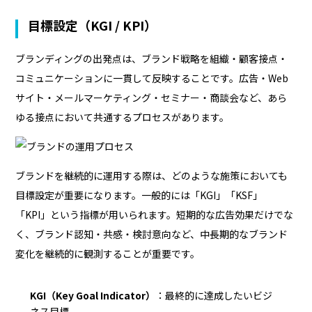
目標設定（KGI / KPI）
ブランディングの出発点は、ブランド戦略を組織・顧客接点・
コミュニケーションに一貫して反映することです。広告・Web
サイト・メールマーケティング・セミナー・商談会など、あら
ゆる接点において共通するプロセスがあります。
ブランドを継続的に運用する際は、どのような施策においても
目標設定が重要になります。一般的には「KGI」「KSF」
「KPI」という指標が用いられます。短期的な広告効果だけでな
く、ブランド認知・共感・検討意向など、中長期的なブランド
変化を継続的に観測することが重要です。
KGI（Key Goal Indicator）
：最終的に達成したいビジ
ネス目標