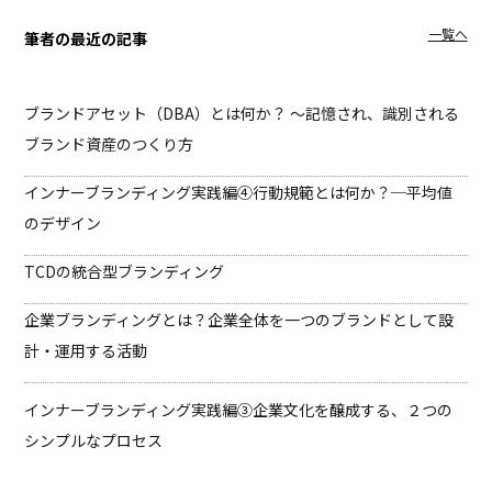
一覧へ
筆者の最近の記事
ブランドアセット（DBA）とは何か？ ～記憶され、識別される
ブランド資産のつくり方
インナーブランディング実践編④
行動規範とは何か？─平均値
のデザイン
TCDの統合型ブランディング
企業ブランディングとは？企業全体を一つのブランドとして設
計・運用する活動
インナーブランディング実践編③
企業文化を醸成する、２つの
シンプルなプロセス