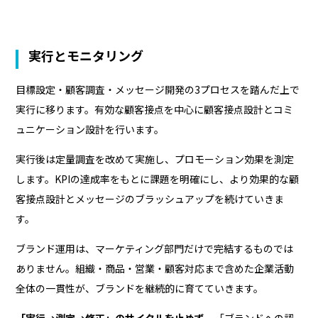
実行とモニタリング
目標設定・顧客調査・メッセージ開発の3プロセスを踏んだ上で
実行に移ります。有効な顧客接点を中心に顧客接点設計とコミ
ュニケーション設計を行います。
実行後は定量調査を改めて実施し、プロモーション効果を測定
します。KPIの達成率をもとに課題を明確にし、より効果的な顧
客接点設計とメッセージのブラッシュアップを続けていきま
す。
ブランド運用は、マーケティング部門だけで完結するものでは
ありません。組織・商品・営業・顧客対応まで含めた企業活動
全体の一貫性が、ブランドを継続的に育てていきます。
「実行→測定→修正」のサイクルを止めず
、「ブランドへの認