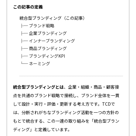
この記事の定義
統合型ブランディング（この記事）
├─
ブランド戦略
├─
企業ブランディング
├─
インナーブランディング
├─
商品ブランディング
├─
ブランディングKPI
└─
ネーミング
統合型ブランディングとは
、企業・組織・商品・顧客接
点を共通のブランド戦略で接続し、ブランド全体を一貫
して設計・実行・評価・更新する考え方です。TCDで
は、分断されがちなブランディング活動を一つの方針の
もとで統合する、この一連の取り組みを「統合型ブラン
ディング」と定義しています。