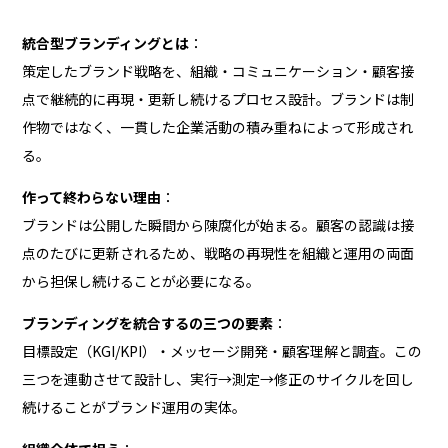
統合型ブランディングとは
：
策定したブランド戦略を、組織・コミュニケーション・顧客接
点で継続的に再現・更新し続けるプロセス設計。ブランドは制
作物ではなく、一貫した企業活動の積み重ねによって形成され
る。
作って終わらない理由
：
ブランドは公開した瞬間から陳腐化が始まる。顧客の認識は接
点のたびに更新されるため、戦略の再現性を組織と運用の両面
から担保し続けることが必要になる。
ブランディングを統合するの三つの要素
：
目標設定（KGI/KPI）・メッセージ開発・顧客理解と調査。この
三つを連動させて設計し、実行→測定→修正のサイクルを回し
続けることがブランド運用の実体。