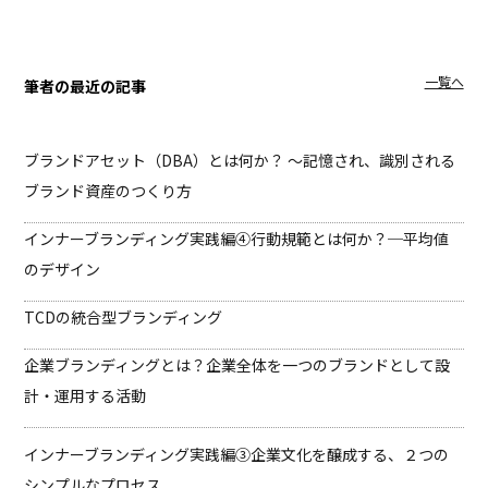
一覧へ
筆者の最近の記事
ブランドアセット（DBA）とは何か？ ～記憶され、識別される
ブランド資産のつくり方
インナーブランディング実践編④
行動規範とは何か？─平均値
のデザイン
TCDの統合型ブランディング
企業ブランディングとは？企業全体を一つのブランドとして設
計・運用する活動
インナーブランディング実践編③
企業文化を醸成する、２つの
シンプルなプロセス