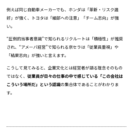
例えば同じ自動車メーカーでも、ホンダは「革新・リスク選
好」が強く、トヨタは「細部への注意」「チーム志向」が強
い。
“圧倒的当事者意識”で知られるリクルートは「積極性」が推奨
され、“アメーバ経営”で知られる京セラは「従業員重視」や
「結果志向」が強いと言えます。
こうして見てみると、企業文化とは経営者が語る理念そのもの
ではなく、
従業員が日々の仕事の中で感じている「この会社は
こういう場所だ」という認識
の集合体であることがわかりま
す。