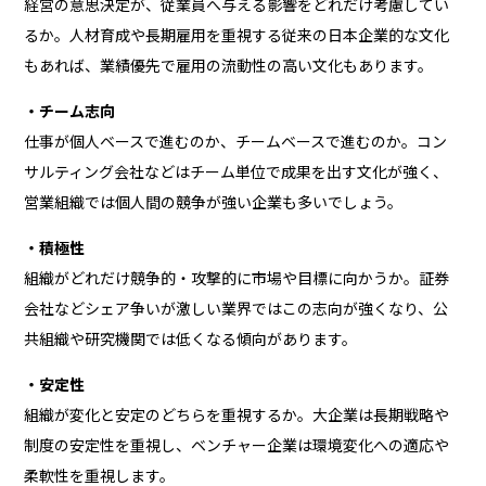
経営の意思決定が、従業員へ与える影響をどれだけ考慮してい
るか。人材育成や長期雇用を重視する従来の日本企業的な文化
もあれば、業績優先で雇用の流動性の高い文化もあります。
・チーム志向
仕事が個人ベースで進むのか、チームベースで進むのか。コン
サルティング会社などはチーム単位で成果を出す文化が強く、
営業組織では個人間の競争が強い企業も多いでしょう。
・積極性
組織がどれだけ競争的・攻撃的に市場や目標に向かうか。証券
会社などシェア争いが激しい業界ではこの志向が強くなり、公
共組織や研究機関では低くなる傾向があります。
・安定性
組織が変化と安定のどちらを重視するか。大企業は長期戦略や
制度の安定性を重視し、ベンチャー企業は環境変化への適応や
柔軟性を重視します。