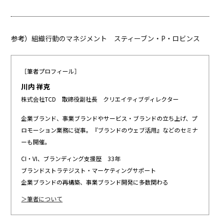
参考）
組織行動のマネジメント スティーブン・P・ロビンス
［筆者プロフィール］
川内 祥克
株式会社TCD 取締役副社長 クリエイティブディレクター
企業ブランド、事業ブランドやサービス・ブランドの立ち上げ、プ
ロモーション業務に従事。『ブランドのウェブ活用』などのセミナ
ーも開催。
CI・VI、ブランディング支援歴 33年
ブランドストラテジスト・マーケティングサポート
企業ブランドの再構築、事業ブランド開発に多数関わる
＞筆者について