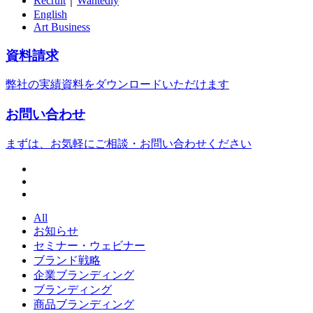
Recruit
｜
Wantedly
English
Art Business
資料請求
弊社の実績資料をダウンロードいただけます
お問い合わせ
まずは、お気軽にご相談・お問い合わせください
All
お知らせ
セミナー・ウェビナー
ブランド戦略
企業ブランディング
ブランディング
商品ブランディング