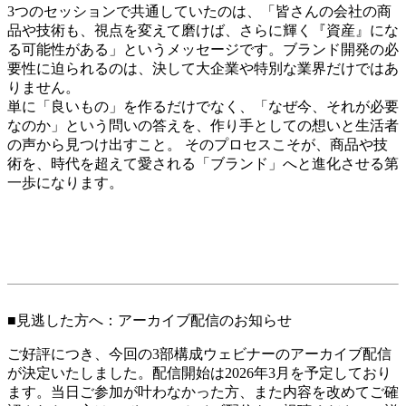
3つのセッションで共通していたのは、「皆さんの会社の商
品や技術も、視点を変えて磨けば、さらに輝く『資産』にな
る可能性がある」というメッセージです。ブランド開発の必
要性に迫られるのは、決して大企業や特別な業界だけではあ
りません。
単に「良いもの」を作るだけでなく、「なぜ今、それが必要
なのか」という問いの答えを、作り手としての想いと生活者
の声から見つけ出すこと。 そのプロセスこそが、商品や技
術を、時代を超えて愛される「ブランド」へと進化させる第
一歩になります。
■見逃した方へ：アーカイブ配信のお知らせ
ご好評につき、今回の3部構成ウェビナーのアーカイブ配信
が決定いたしました。配信開始は2026年3月を予定しており
ます。当日ご参加が叶わなかった方、また内容を改めてご確