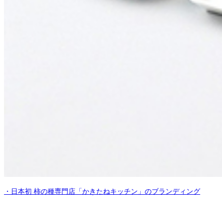
・日本初 柿の種専門店「かきたねキッチン」のブランディング