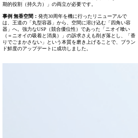
期的役割（持久力）」の両立が必要です。
事例 無香空間：
発売30周年を機に行ったリニューアルで
は、王道の「丸型容器」から、空間に溶け込む「四角い容
器」へ。強力なUSP（競合優位性）であった「ニオイ喰い
（＝ニオイの吸着と消臭）」の訴求さえも削ぎ落とし、「香
りでごまかさない」という本質を磨き上げることで、ブラン
ド鮮度のアップデートに成功しました。