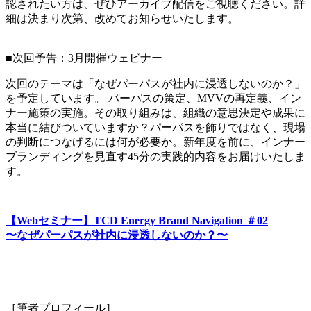
認されたい方は、ぜひアーカイブ配信をご視聴ください。詳
細は決まり次第、改めてお知らせいたします。
■次回予告：3月開催ウェビナー
次回のテーマは「なぜパーパスが社内に浸透しないのか？」
を予定しています。 パーパスの策定、MVVの再定義、イン
ナー施策の実施。その取り組みは、組織の意思決定や成果に
本当に結びついていますか？パーパスを飾りではなく、現場
の判断につなげるには何が必要か。新年度を前に、インナー
ブランディングを見直す45分の実践的内容をお届けいたしま
す。
【Webセミナー】TCD Energy Brand Navigation ＃02
〜なぜパーパスが社内に浸透しないのか？〜
［筆者プロフィール］