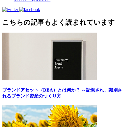
こちらの記事もよく読まれています
ブランドアセット（DBA）とは何か？ ～記憶され、識別さ
れるブランド資産のつくり方