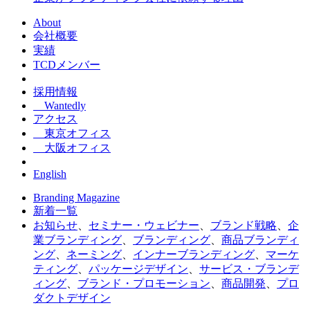
About
会社概要
実績
TCDメンバー
採用情報
Wantedly
アクセス
東京オフィス
大阪オフィス
English
Branding Magazine
新着一覧
お知らせ
、
セミナー・ウェビナー
、
ブランド戦略
、
企
業ブランディング
、
ブランディング
、
商品ブランディ
ング
、
ネーミング
、
インナーブランディング
、
マーケ
ティング
、
パッケージデザイン
、
サービス・ブランデ
ィング
、
ブランド・プロモーション
、
商品開発
、
プロ
ダクトデザイン