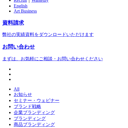
Recruit
｜
Wantedly
English
Art Business
資料請求
弊社の実績資料をダウンロードいただけます
お問い合わせ
まずは、お気軽にご相談・お問い合わせください
All
お知らせ
セミナー・ウェビナー
ブランド戦略
企業ブランディング
ブランディング
商品ブランディング