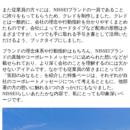
また従業員の方々には、NISSEIブランドの一員であること
に誇りをもってもらうため、クレドを制作しました。クレド
とは一般的に、会社の理念や行動指針を分かりやすくまとめ
たものです。会社によってカードタイプなど配布の形態はさ
まざまですが、いつでも手に取れる手引き書として活用いた
だけるよう、ブックタイプにしました。
ブランドの理念体系や行動指針はもちろん、NISSEIブラン
ドの真髄やコーポレートメッセージに込められた想いなどが
載せられており、より深く会社のことを理解するのには欠か
せないアイテムです。なかでも従業員の皆さまにとっての
「笑顔のみなもと」を紹介した特集ページは、それぞれが自
社のコーポレートメッセージについて考えるとともに、他部
署の方の想いに触れる1つのきっかけにもなりました。
NISSEIらしいあたたかな内容で、私にとっても印象深いペ
ージです。