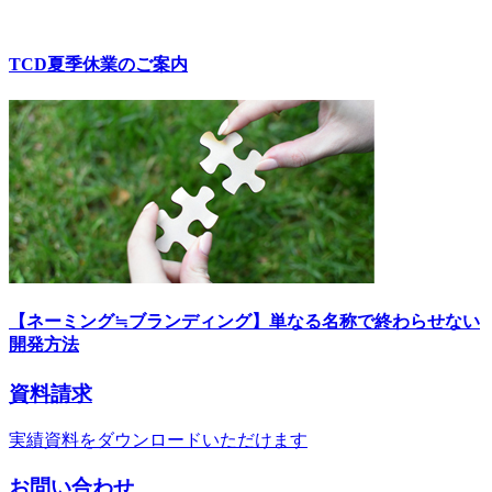
TCD夏季休業のご案内
【ネーミング≒ブランディング】単なる名称で終わらせない
開発方法
資料請求
実績資料をダウンロードいただけます
お問い合わせ