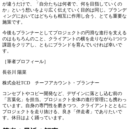
が違うだけで、「自分たちは何者で、何を目指していくの
か」という想いをより広く伝えていく目的は同じ。ブランデ
ィングにおいてはどちらも相互に作用し合う、とても重要な
施策です。
今後もプランナーとしてプロジェクトの円滑な進行を支える
のはもちろんのこと、クライアントの横を走りながら1つ1つ
課題をクリアし、ともにブランドを育んでいければ幸いで
す。
［筆者プロフィール］
長谷川 陽菜
株式会社TCD チーフアカウント・プランナー
コンセプトやコピー開発など、デザインに落とし込む前の
「言葉化」を担当。プロジェクト全体の進行管理にも携わっ
ています。自身の専門性を磨きつつ、クライアントとともに
プロジェクトを走り抜ける、良き「伴走者」でありたいで
す。休日はよく踊っています。