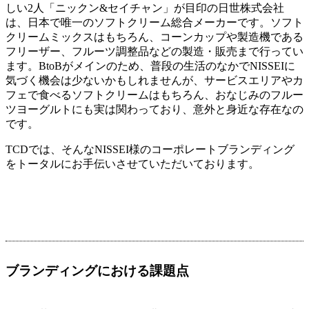
しい2人「ニックン&セイチャン」が目印の日世株式会社
は、日本で唯一のソフトクリーム総合メーカーです。ソフト
クリームミックスはもちろん、コーンカップや製造機である
フリーザー、フルーツ調整品などの製造・販売まで行ってい
ます。BtoBがメインのため、普段の生活のなかでNISSEIに
気づく機会は少ないかもしれませんが、サービスエリアやカ
フェで食べるソフトクリームはもちろん、おなじみのフルー
ツヨーグルトにも実は関わっており、意外と身近な存在なの
です。
TCDでは、そんなNISSEI様のコーポレートブランディング
をトータルにお手伝いさせていただいております。
ブランディングにおける課題点