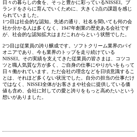
日々の暮らしの食を、そっと豊かに彩っているNISSEI。ブ
ランドをさらに育んでいくために、大きく2点の課題を感じ
られていました。
1つ目は社会的な認知。先述の通り、社名を聞いても何の会
社か分かる人は多くなく、1947年創業の歴史ある会社です
が、社会的な認知拡大はまだこれからという状態でした。
2つ目は従業員の誇り醸成です。ソフトクリーム業界のパイ
オニアであり、今も業界のトップを走り続けている
NISSEI。その実績を支えてきた従業員の皆さまは、コツコ
ツと職人気質な方が多く、ご自身の仕事にやりがいをもって
日々働かれています。ただ会社の理念などを日頃意識するこ
とは、それほど多くない状況でした。自分の担当の仕事だけ
ではなく、NISSEI全体がお客さまや社会に提供している価
値も含め、会社に対しての愛と誇りをもっと高めたいという
想いがありました。