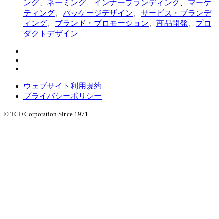
ング
、
ネーミング
、
インナーブランディング
、
マーケ
ティング
、
パッケージデザイン
、
サービス・ブランデ
ィング
、
ブランド・プロモーション
、
商品開発
、
プロ
ダクトデザイン
ウェブサイト利用規約
プライバシーポリシー
© TCD Corporation Since 1971.