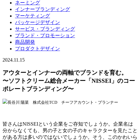
ネーミング
インナーブランディング
マーケティング
パッケージデザイン
サービス・ブランディング
ブランド・プロモーション
商品開発
プロダクトデザイン
2024.11.15
アウターとインナーの両軸でブランドを育む。
〜ソフトクリーム総合メーカー「NISSEI」のコー
ポレートブランディング〜
長谷川 陽菜 株式会社TCD チーフアカウント・プランナー
皆さんはNISSEIという企業をご存知でしょうか。企業名は
分からなくても、男の子と女の子のキャラクターを見たこと
がある方は多いのではないでしょうか。そう、このかわいら