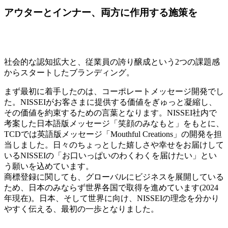
アウターとインナー、両方に作用する施策を
社会的な認知拡大と、従業員の誇り醸成という2つの課題感
からスタートしたブランディング。
まず最初に着手したのは、コーポレートメッセージ開発でし
た。NISSEIがお客さまに提供する価値をぎゅっと凝縮し、
その価値を約束するための言葉となります。NISSEI社内で
考案した日本語版メッセージ「笑顔のみなもと」をもとに、
TCDでは英語版メッセージ「Mouthful Creations」の開発を担
当しました。日々のちょっとした嬉しさや幸せをお届けして
いるNISSEIの「お口いっぱいのわくわくを届けたい」とい
う願いを込めています。
商標登録に関しても、グローバルにビジネスを展開している
ため、日本のみならず世界各国で取得を進めています(2024
年現在)。日本、そして世界に向け、NISSEIの理念を分かり
やすく伝える、最初の一歩となりました。