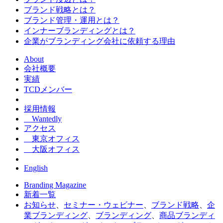
ブランド戦略とは？
ブランド管理・運用とは？
インナーブランディングとは？
企業がブランディング会社に依頼する理由
About
会社概要
実績
TCDメンバー
採用情報
Wantedly
アクセス
東京オフィス
大阪オフィス
English
Branding Magazine
新着一覧
お知らせ
、
セミナー・ウェビナー
、
ブランド戦略
、
企
業ブランディング
、
ブランディング
、
商品ブランディ