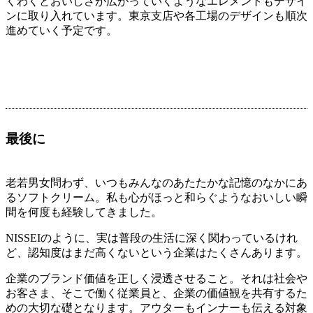
くわくとおいしさが広がっていくようなエレメントもデザイ
ンに取り入れています。東京支店や各工場のデザインも順次
進めていく予定です。
最後に
老若男女問わず、いつもみんなのあたたかな記憶のなかにあ
るソフトクリーム。私も心がほっと和らぐようなおいしい瞬
間を何度も経験してきました。
NISSEIのように、実は普段の生活に深く関わっているけれ
ど、認知度はまだ高くないという企業はたくさんあります。
企業のブランド価値を正しく浸透させること。それは社会や
お客さま、そこで働く従業員と、企業の価値観を共有するた
めの大切な礎となります。アウターもインナーも伝える対象