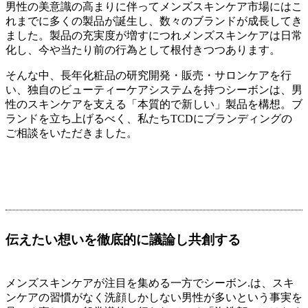
男性の美意識の高まりに伴ってメンズスキンケア市場にはこ
れまでに多くの製品が誕生し、数々のブランドが成長してき
ました。製品の充実度が増すにつれメンズスキンケアは日常
化し、今や当たり前の行為として根付きつつあります。
そんな中、長年化粧品の研究開発・販売・サロンケアを行
い、独自のビューティーケアシステムを持つシーボンは、男
性のスキンケアを支える「本質的で新しい」製品を構想。ブ
ランドを立ち上げるべく、私たちTCDにブランディングの
ご相談をいただきました。
伝えたい想いを徹底的に議論し共創する
メンズスキンケアが注目を集める一方でシーボン.は、スキ
ンケアの習慣がなく洗顔しかしない男性が多いという事実を