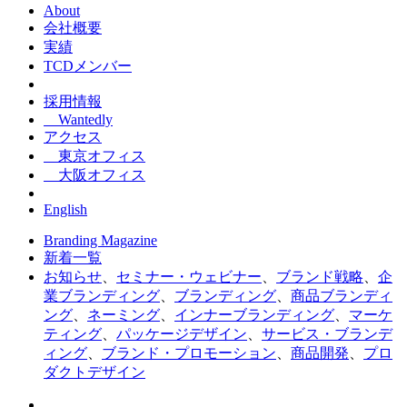
About
会社概要
実績
TCDメンバー
採用情報
Wantedly
アクセス
東京オフィス
大阪オフィス
English
Branding Magazine
新着一覧
お知らせ
、
セミナー・ウェビナー
、
ブランド戦略
、
企
業ブランディング
、
ブランディング
、
商品ブランディ
ング
、
ネーミング
、
インナーブランディング
、
マーケ
ティング
、
パッケージデザイン
、
サービス・ブランデ
ィング
、
ブランド・プロモーション
、
商品開発
、
プロ
ダクトデザイン