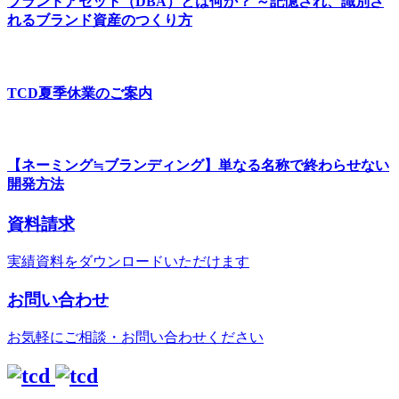
ブランドアセット（DBA）とは何か？ ～記憶され、識別さ
れるブランド資産のつくり方
TCD夏季休業のご案内
【ネーミング≒ブランディング】単なる名称で終わらせない
開発方法
資料請求
実績資料をダウンロードいただけます
お問い合わせ
お気軽にご相談・お問い合わせください