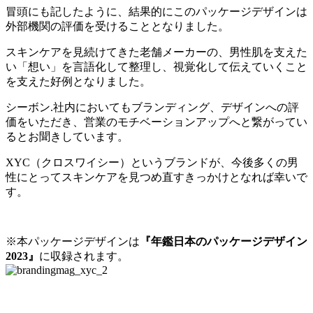
冒頭にも記したように、結果的にこのパッケージデザインは
外部機関の評価を受けることとなりました。
スキンケアを見続けてきた老舗メーカーの、男性肌を支えた
い「想い」を言語化して整理し、視覚化して伝えていくこと
を支えた好例となりました。
シーボン.社内においてもブランディング、デザインへの評
価をいただき、営業のモチベーションアップへと繋がってい
るとお聞きしています。
XYC（クロスワイシー）というブランドが、今後多くの男
性にとってスキンケアを見つめ直すきっかけとなれば幸いで
す。
※本パッケージデザインは
『年鑑日本のパッケージデザイン
2023』
に収録されます。