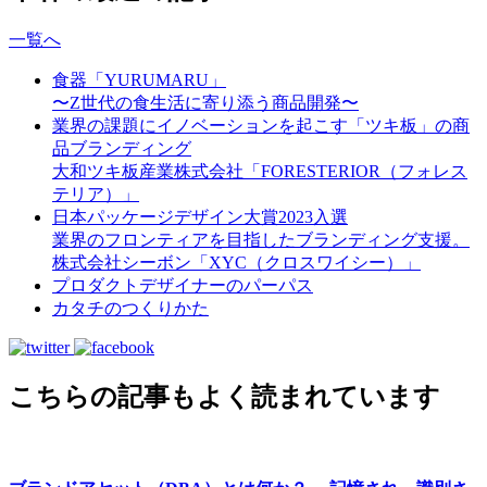
一覧へ
食器「YURUMARU」
〜Z世代の食生活に寄り添う商品開発〜
業界の課題にイノベーションを起こす「ツキ板」の商
品ブランディング
大和ツキ板産業株式会社「FORESTERIOR（フォレス
テリア）」
日本パッケージデザイン大賞2023入選
業界のフロンティアを目指したブランディング支援。
株式会社シーボン「XYC（クロスワイシー）」
プロダクトデザイナーのパーパス
カタチのつくりかた
こちらの記事もよく読まれています