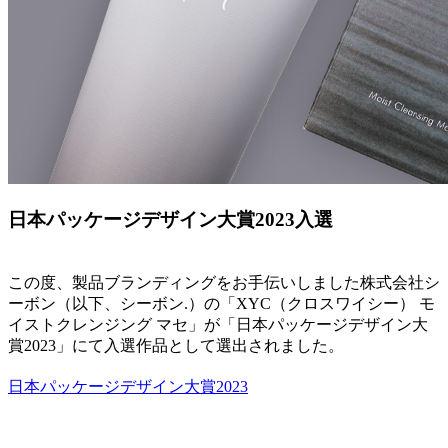
日本パッケージデザイン大賞2023入選
この度、製品ブランディングをお手伝いしました株式会社シ
ーボン（以下、シーボン.）の「XYC（クロスワイシー） モ
イストクレンジング マセ」が「日本パッケージデザイン大
賞2023」にて入選作品として選出されました。
日本パッケージデザイン大賞2023