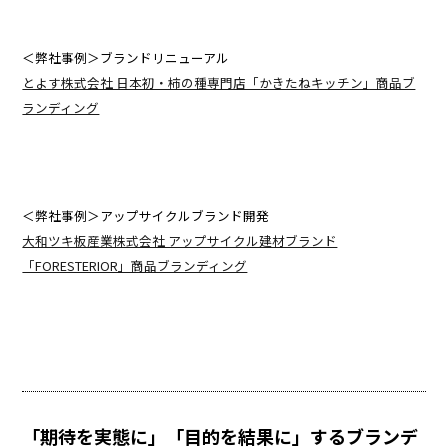
＜弊社事例＞ブランドリニューアル
とよす株式会社 日本初・柿の種専門店「かきたねキッチン」商品ブ
ランディング
＜弊社事例＞アップサイクルブランド開発
大和ツキ板産業株式会社 アップサイクル建材ブランド
「FORESTERIOR」商品ブランディング
「期待を実態に」「目的を結果に」するブランデ