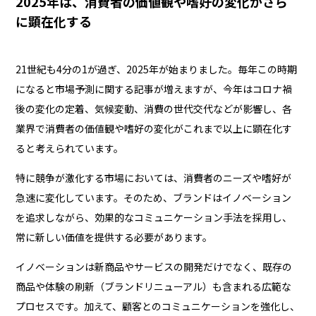
2025年は、消費者の価値観や嗜好の変化がさら
に顕在化する
21世紀も4分の1が過ぎ、2025年が始まりました。毎年この時期
になると市場予測に関する記事が増えますが、今年はコロナ禍
後の変化の定着、気候変動、消費の世代交代などが影響し、各
業界で消費者の価値観や嗜好の変化がこれまで以上に顕在化す
ると考えられています。
特に競争が激化する市場においては、消費者のニーズや嗜好が
急速に変化しています。そのため、ブランドはイノベーション
を追求しながら、効果的なコミュニケーション手法を採用し、
常に新しい価値を提供する必要があります。
イノベーションは新商品やサービスの開発だけでなく、既存の
商品や体験の刷新（ブランドリニューアル）も含まれる広範な
プロセスです。加えて、顧客とのコミュニケーションを強化し、