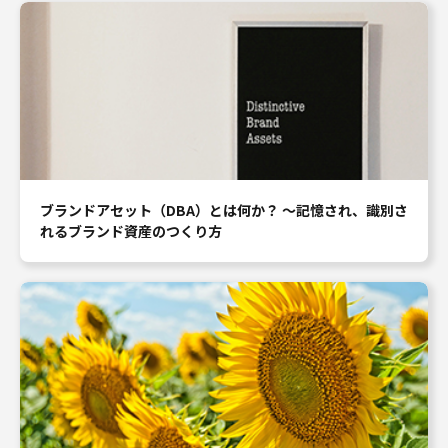
ブランドアセット（DBA）とは何か？ ～記憶され、識別さ
れるブランド資産のつくり方