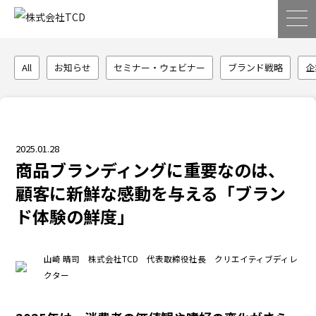
All
お知らせ
セミナー・ウェビナー
ブランド戦略
企
2025.01.28
商品ブランディングに重要なのは、
顧客に新鮮な感動を与える「ブラン
ド体験の鮮度」
山崎 晴司 株式会社TCD 代表取締役社長 クリエイティブディレ
クター