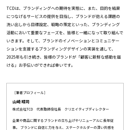
TCDは、ブランディングへの期待を実態に、また、目的を結果
につなげるサービスの提供を目指し、ブランドが抱える課題の
洗い出しから目標設定、戦略の策定といった、ブランディング
活動において重要なフェーズを、皆様と一緒になって取り組んで
いきます。そして、ブランドのイノベーションとコミュニケー
ションを支援するブランディングデザインの実装を通して、
2025年も引き続き、皆様のブランドが「顧客に新鮮な感動を届
ける」お手伝いができれば幸いです。
［筆者プロフィール］
山崎 晴司
株式会社TCD 代表取締役社長 クリエイティブディレクター
企業や商品に関するブランドの立ち上げやリニューアルに長年従
事。 ブランドに自信と力を与え、ステークホルダーの深い共感を