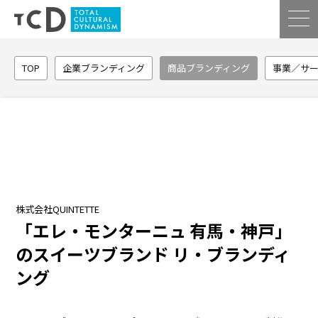
TOP
企業ブランディング
商品ブランディング
事業／サ
株式会社QUINTETTE
「エレ・モンターニュ 有馬・神戸」
のスイーツブランド リ・ブランディ
ング