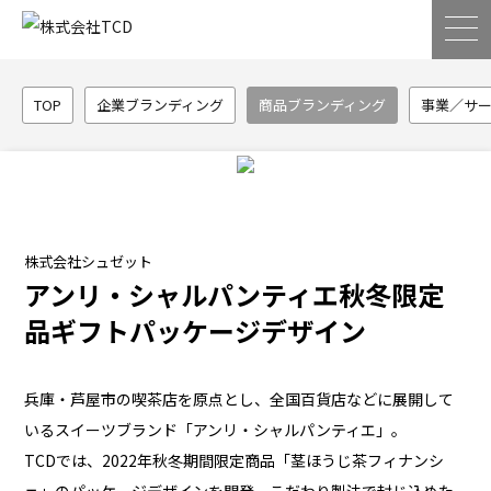
TOP
企業ブランディング
商品ブランディング
事業／サ
株式会社シュゼット
アンリ・シャルパンティエ秋冬限定
品ギフトパッケージデザイン
兵庫・芦屋市の喫茶店を原点とし、全国百貨店などに展開して
いるスイーツブランド「アンリ・シャルパンティエ」。
TCDでは、2022年秋冬期間限定商品「茎ほうじ茶フィナンシ