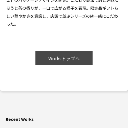
ェ」のパッケージデザインを開発。こだわり製法で封じ込めた
ほうじ茶の香りが、一口で広がる様子を表現。限定品ギフトら
しい華やかさを意識し、店頭で並ぶシリーズの統一感にこだわ
った。
Worksトップへ
Recent Works