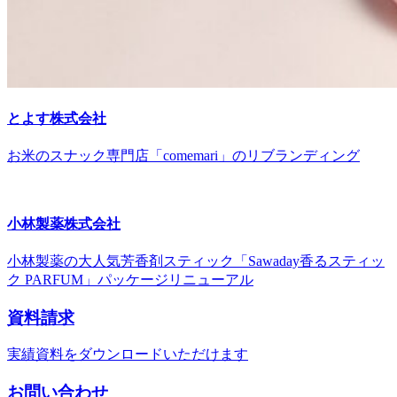
とよす株式会社
お米のスナック専門店「comemari」のリブランディング
小林製薬株式会社
小林製薬の大人気芳香剤スティック「Sawaday香るスティッ
ク PARFUM」パッケージリニューアル
資料請求
実績資料をダウンロードいただけます
お問い合わせ