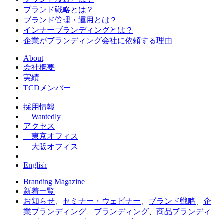
ブランド戦略とは？
ブランド管理・運用とは？
インナーブランディングとは？
企業がブランディング会社に依頼する理由
About
会社概要
実績
TCDメンバー
採用情報
Wantedly
アクセス
東京オフィス
大阪オフィス
English
Branding Magazine
新着一覧
お知らせ
、
セミナー・ウェビナー
、
ブランド戦略
、
企
業ブランディング
、
ブランディング
、
商品ブランディ