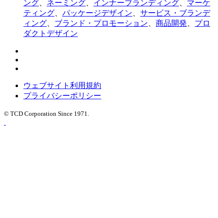
ング
、
ネーミング
、
インナーブランディング
、
マーケ
ティング
、
パッケージデザイン
、
サービス・ブランデ
ィング
、
ブランド・プロモーション
、
商品開発
、
プロ
ダクトデザイン
ウェブサイト利用規約
プライバシーポリシー
© TCD Corporation Since 1971.