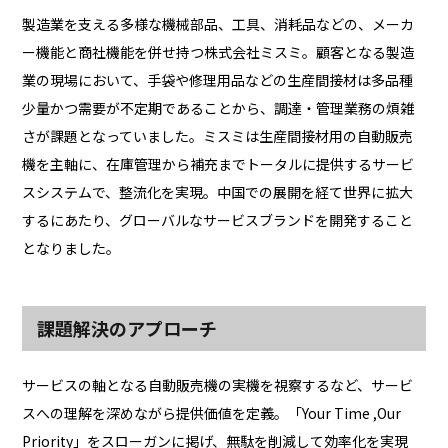
製造業を支える多様な機械部品、工具、消耗品などの、メーカ
ー機能と商社機能を併せ持つ株式会社ミスミ。顧客となる製造
業の現場において、手袋や修理用品などの生産間接材は多品種
少量かつ需要が不定期であることから、調達・管理業務の煩雑
さが課題となっていました。ミスミは生産間接材用の自動販売
機を主軸に、在庫管理から補充までトータルに提供するサービ
スシステムで、整流化を実現。中国での展開を経て世界に拡大
するにあたり、グローバルなサービスブランドを開発すること
となりました。
課題解決のアプローチ
サービスの軸となる自動販売機の実機を視察するなど、サービ
スへの理解を深めながら提供価値を定義。「Your Time ,Our
Priority」をスローガンに掲げ、無駄を削減して効率化を実現