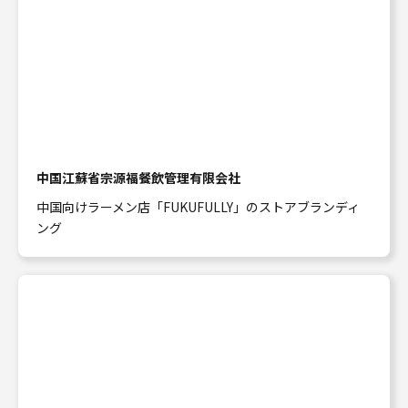
中国江蘇省宗源福餐飲管理有限会社
中国向けラーメン店「FUKUFULLY」のストアブランディ
ング