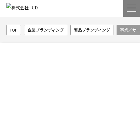
TOP
企業ブランディング
商品ブランディング
事業／サ