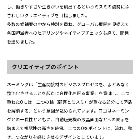
し、働きやすさや生きがいを創出するというミスミの姿勢にふ
さわしいクリエイティブを目指しました。
多数の候補案の中から検討を重ね、グローバル展開を見据えて
各国担当者へのヒアリングやネイティブチェックも経て、開発
を進めました。
クリエイティブのポイント
ネーミングは「生産間接材のビジネスプロセスを、よどみなく
整流化させることを起点に合理化を図る事業」を意味し、二つ
重ねたOには「二つの輪（顧客とミスミ）が重なる部分にて矛盾
を解消する」という意図が込められています。ロゴはネーミン
グとの一貫性とともに、自動販売機の液晶画面などへの表示を
踏まえて視認性の高さを確保。二つのOをポイントに、流れ、動
き、つながりを感じさせるデザインとしています。