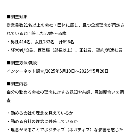
■調査対象
従業員数21名以上の会社・団体に属し、且つ企業理念が策定さ
れていると回答した22歳〜65歳
・男性414名、女性282名 計696名
・経営者/役員、管理職（部長以上）、正社員、契約/派遣社員
■調査方法/期間
インターネット調査/2025年5月10日〜2025年5月20日
■調査内容
自分の勤める会社の理念に対する認知や共感、意識度合いを調
査
・勤める会社の理念を覚えているか
・勤める会社の理念に共感しているか
・理念があることでポジティブ（ネガティブ）な影響を感じた