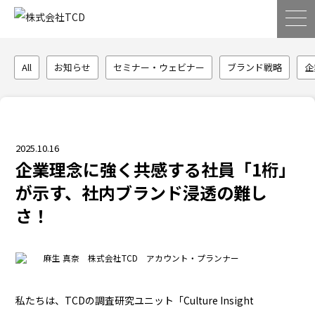
All
お知らせ
セミナー・ウェビナー
ブランド戦略
企
2025.10.16
企業理念に強く共感する社員「1桁」
が示す、社内ブランド浸透の難し
さ！
麻生 真奈 株式会社TCD アカウント・プランナー
私たちは、TCDの調査研究ユニット「Culture Insight