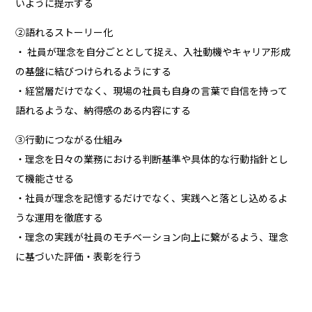
いように提示する
②語れるストーリー化
・ 社員が理念を自分ごととして捉え、入社動機やキャリア形成
の基盤に結びつけられるようにする
・経営層だけでなく、現場の社員も自身の言葉で自信を持って
語れるような、納得感のある内容にする
③行動につながる仕組み
・理念を日々の業務における判断基準や具体的な行動指針とし
て機能させる
・社員が理念を記憶するだけでなく、実践へと落とし込めるよ
うな運用を徹底する
・理念の実践が社員のモチベーション向上に繋がるよう、理念
に基づいた評価・表彰を行う