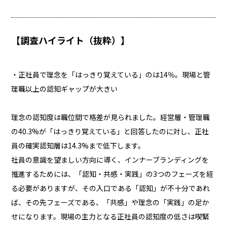
【調査ハイライト（抜粋）】
・正社員で理念を「はっきり覚えている」のは14％。現場と管
理職以上の認知ギャップが大きい
理念の認知度は職位間で格差が見られました。経営層・管理職
の40.3%が「はっきり覚えている」と回答したのに対し、正社
員の確実認知層は14.3%まで低下します。
社員の意識を望ましい方向に導く、インナーブランディングを
推進するためには、「認知・共感・実践」の3つのフェーズを経
る必要がありますが、その入口である「認知」が不十分であれ
ば、その先フェーズである、「共感」や理念の「実践」の足か
せになります。現場の主力となる正社員の認知度の低さは喫緊