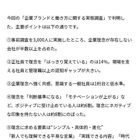
今回の「企業ブランドと働き方に関する実態調査」で判明し
た、主要ポイントは以下の通りです。
①事前調査を3,000人に実施したところ、企業理念が存在しない
会社が半数以上を占めた。
②正社員で理念を「はっきり覚えている」のは14％。現場を支
える社員と管理職以上の認知ギャップが大きい。
③企業理念へ強く共感、意識する一般社員は1桁台と低水準。
④理念を「判断基準になる」「モチベーションが上がる」な
ど、ポジティブに受け止めている人は約6割。理念にネガティブ
な印象を持たない人は約8割にのぼった。
⑤理念に求める要素は“シンプル・具体的・進化”
「新人でも理解できる平易な言葉」「実践できる内容」「時代