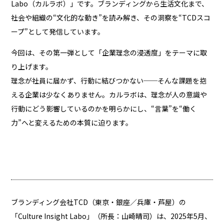
Labo（カルラボ）」です。ブランディングから生活文化まで、
社会や組織の“文化的な動き”を読み解き、その洞察を“TCDスコ
ープ”として発信しています。
今回は、その第一弾として「企業理念の浸透度」をテーマに取
り上げます。
理念が社員に届かず、行動に結びつかない──そんな課題を抱
える企業は少なくありません。カルラボは、理念が人の意識や
行動にどう影響しているのかを明らかにし、“言葉”を“働く
力”へと変えるための本質に迫ります。
ブランディング会社TCD（東京・銀座／兵庫・芦屋）の
「Culture Insight Labo」（所長：山崎晴司）は、2025年5月、