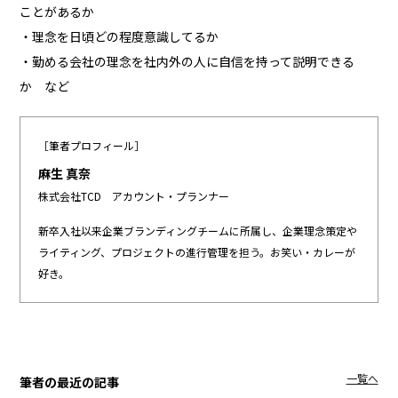
ことがあるか
・理念を日頃どの程度意識してるか
・勤める会社の理念を社内外の人に自信を持って説明できる
か など
［筆者プロフィール］
麻生 真奈
株式会社TCD アカウント・プランナー
新卒入社以来企業ブランディングチームに所属し、企業理念策定や
ライティング、プロジェクトの進行管理を担う。お笑い・カレーが
好き。
一覧へ
筆者の最近の記事