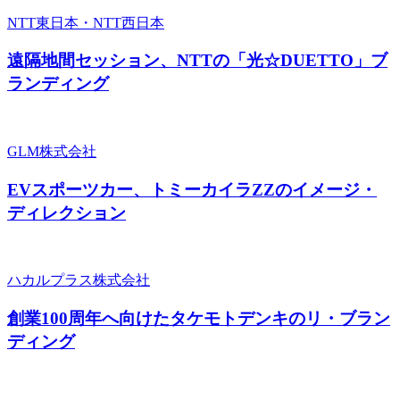
NTT東日本・NTT西日本
遠隔地間セッション、NTTの「光☆DUETTO」ブ
ランディング
GLM株式会社
EVスポーツカー、トミーカイラZZのイメージ・
ディレクション
ハカルプラス株式会社
創業100周年へ向けたタケモトデンキのリ・ブラン
ディング