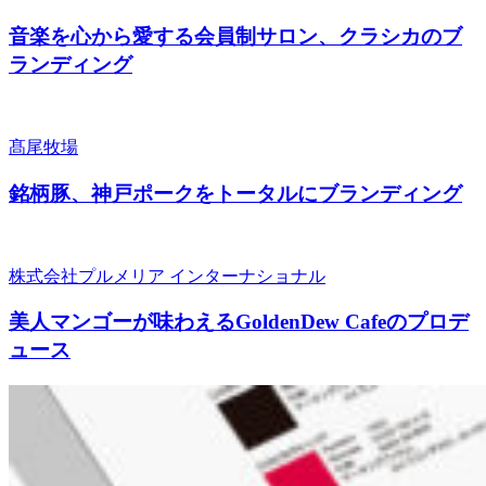
音楽を心から愛する会員制サロン、クラシカのブ
ランディング
髙尾牧場
銘柄豚、神戸ポークをトータルにブランディング
株式会社プルメリア インターナショナル
美人マンゴーが味わえるGoldenDew Cafeのプロデ
ュース