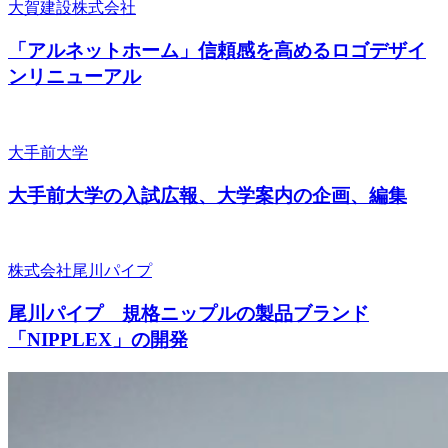
大賀建設株式会社
「アルネットホーム」信頼感を高めるロゴデザイ
ンリニューアル
大手前大学
大手前大学の入試広報、大学案内の企画、編集
株式会社尾川パイプ
尾川パイプ 規格ニップルの製品ブランド
「NIPPLEX」の開発