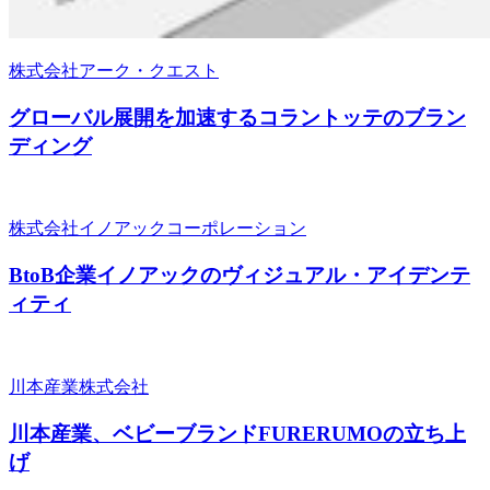
株式会社アーク・クエスト
グローバル展開を加速するコラントッテのブラン
ディング
株式会社イノアックコーポレーション
BtoB企業イノアックのヴィジュアル・アイデンテ
ィティ
川本産業株式会社
川本産業、ベビーブランドFURERUMOの立ち上
げ