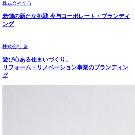
株式会社今与
老舗の新たな挑戦 今与コーポレート・ブランディ
ング
株式会社 遊
遊び心ある住まいづくり。
リフォーム・リノベーション事業のブランディン
グ