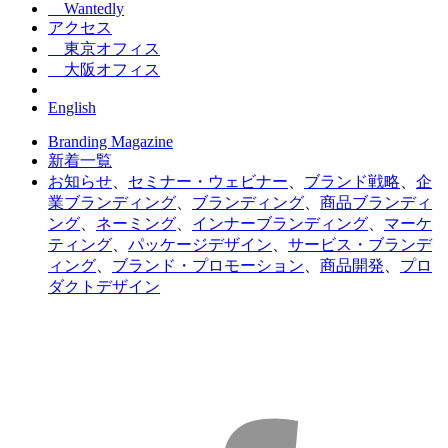
Wantedly
アクセス
東京オフィス
大阪オフィス
English
Branding Magazine
新着一覧
お知らせ
、
セミナー・ウェビナー
、
ブランド戦略
、
企
業ブランディング
、
ブランディング
、
商品ブランディ
ング
、
ネーミング
、
インナーブランディング
、
マーケ
ティング
、
パッケージデザイン
、
サービス・ブランデ
ィング
、
ブランド・プロモーション
、
商品開発
、
プロ
ダクトデザイン