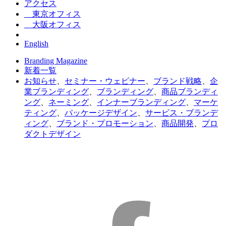
アクセス
東京オフィス
大阪オフィス
English
Branding Magazine
新着一覧
お知らせ
、
セミナー・ウェビナー
、
ブランド戦略
、
企
業ブランディング
、
ブランディング
、
商品ブランディ
ング
、
ネーミング
、
インナーブランディング
、
マーケ
ティング
、
パッケージデザイン
、
サービス・ブランデ
ィング
、
ブランド・プロモーション
、
商品開発
、
プロ
ダクトデザイン