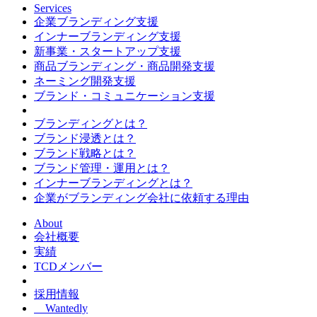
Services
企業ブランディング支援
インナーブランディング支援
新事業・スタートアップ支援
商品ブランディング・商品開発支援
ネーミング開発支援
ブランド・コミュニケーション支援
ブランディングとは？
ブランド浸透とは？
ブランド戦略とは？
ブランド管理・運用とは？
インナーブランディングとは？
企業がブランディング会社に依頼する理由
About
会社概要
実績
TCDメンバー
採用情報
Wantedly