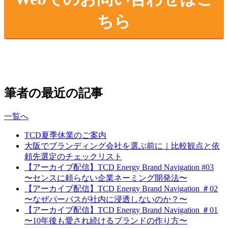
ちら
筆者の最近の記事
一覧へ
TCD夏季休業のご案内
大阪でブランディング会社を選ぶ前に｜比較観点と依
頼先選定のチェックリスト
【アーカイブ配信】TCD Energy Brand Navigation #03
〜センスに頼らない企業ネーミング開発法〜
【アーカイブ配信】TCD Energy Brand Navigation ＃02
〜なぜパーパスが社内に浸透しないのか？〜
【アーカイブ配信】TCD Energy Brand Navigation ＃01
〜10年後も愛され続けるブランドの作り方〜