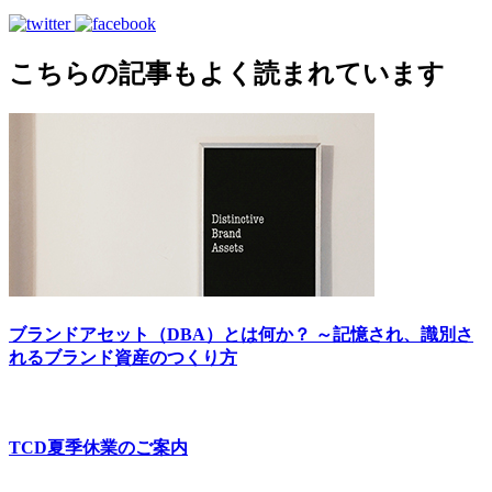
こちらの記事もよく読まれています
ブランドアセット（DBA）とは何か？ ～記憶され、識別さ
れるブランド資産のつくり方
TCD夏季休業のご案内