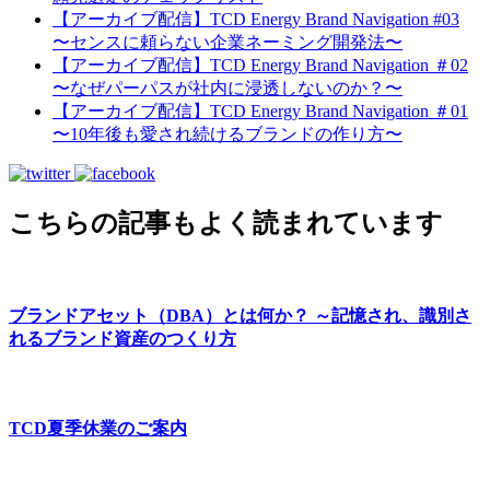
【アーカイブ配信】TCD Energy Brand Navigation #03
〜センスに頼らない企業ネーミング開発法〜
【アーカイブ配信】TCD Energy Brand Navigation ＃02
〜なぜパーパスが社内に浸透しないのか？〜
【アーカイブ配信】TCD Energy Brand Navigation ＃01
〜10年後も愛され続けるブランドの作り方〜
こちらの記事もよく読まれています
ブランドアセット（DBA）とは何か？ ～記憶され、識別さ
れるブランド資産のつくり方
TCD夏季休業のご案内