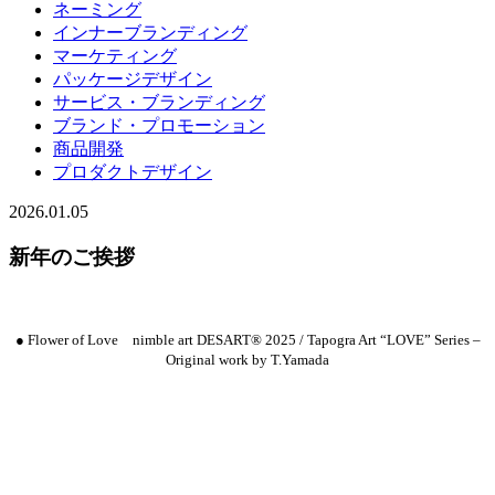
ネーミング
インナーブランディング
マーケティング
パッケージデザイン
サービス・ブランディング
ブランド・プロモーション
商品開発
プロダクトデザイン
2026.01.05
新年のご挨拶
● Flower of Love nimble art DESART® 2025 / Tapogra Art “LOVE” Series –
Original work by T.Yamada