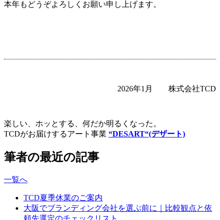
本年もどうぞよろしくお願い申し上げます。
2026年1月 株式会社TCD
楽しい、ホッとする、何だか明るくなった。
TCDがお届けするアート事業
“DESART“(デザート)
筆者の最近の記事
一覧へ
TCD夏季休業のご案内
大阪でブランディング会社を選ぶ前に｜比較観点と依
頼先選定のチェックリスト