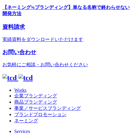
【ネーミング≒ブランディング】単なる名称で終わらせない
開発方法
資料請求
実績資料をダウンロードいただけます
お問い合わせ
お気軽にご相談・お問い合わせください
Works
企業ブランディング
商品ブランディング
事業／サービスブランディング
ブランドプロモーション
ネーミング
Services