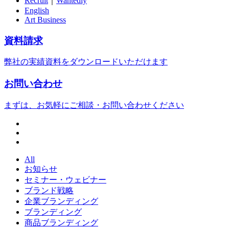
Recruit
｜
Wantedly
English
Art Business
資料請求
弊社の実績資料をダウンロードいただけます
お問い合わせ
まずは、お気軽にご相談・お問い合わせください
All
お知らせ
セミナー・ウェビナー
ブランド戦略
企業ブランディング
ブランディング
商品ブランディング