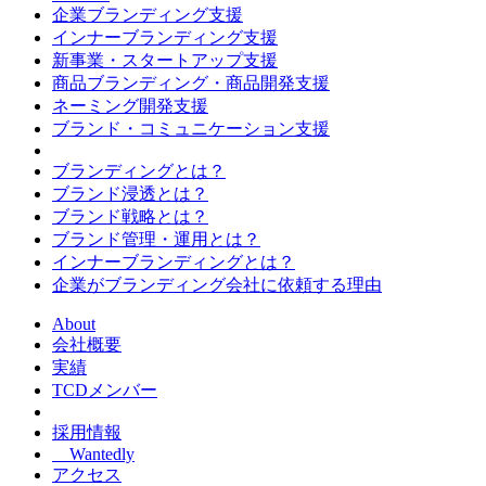
企業ブランディング支援
インナーブランディング支援
新事業・スタートアップ支援
商品ブランディング・商品開発支援
ネーミング開発支援
ブランド・コミュニケーション支援
ブランディングとは？
ブランド浸透とは？
ブランド戦略とは？
ブランド管理・運用とは？
インナーブランディングとは？
企業がブランディング会社に依頼する理由
About
会社概要
実績
TCDメンバー
採用情報
Wantedly
アクセス