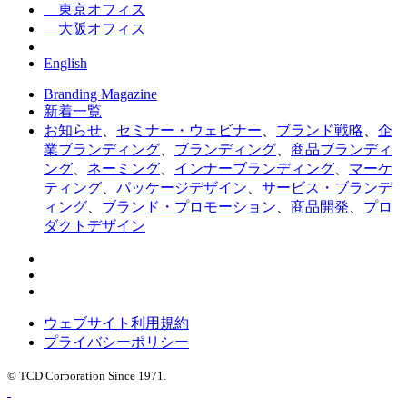
東京オフィス
大阪オフィス
English
Branding Magazine
新着一覧
お知らせ
、
セミナー・ウェビナー
、
ブランド戦略
、
企
業ブランディング
、
ブランディング
、
商品ブランディ
ング
、
ネーミング
、
インナーブランディング
、
マーケ
ティング
、
パッケージデザイン
、
サービス・ブランデ
ィング
、
ブランド・プロモーション
、
商品開発
、
プロ
ダクトデザイン
ウェブサイト利用規約
プライバシーポリシー
© TCD Corporation Since 1971.