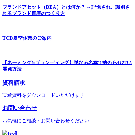
ブランドアセット（DBA）とは何か？ ～記憶され、識別さ
れるブランド資産のつくり方
TCD夏季休業のご案内
【ネーミング≒ブランディング】単なる名称で終わらせない
開発方法
資料請求
実績資料をダウンロードいただけます
お問い合わせ
お気軽にご相談・お問い合わせください