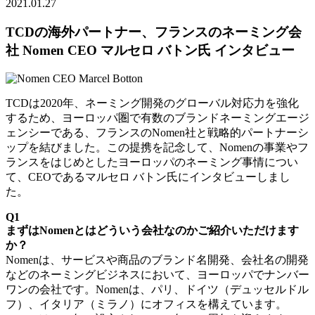
2021.01.27
TCDの海外パートナー、フランスのネーミング会
社 Nomen CEO マルセロ バトン氏 インタビュー
TCDは2020年、ネーミング開発のグローバル対応力を強化
するため、ヨーロッパ圏で有数のブランドネーミングエージ
ェンシーである、フランスのNomen社と戦略的パートナーシ
ップを結びました。この提携を記念して、Nomenの事業やフ
ランスをはじめとしたヨーロッパのネーミング事情につい
て、CEOであるマルセロ バトン氏にインタビューしまし
た。
Q1
まずはNomenとはどういう会社なのかご紹介いただけます
か？
Nomenは、サービスや商品のブランド名開発、会社名の開発
などのネーミングビジネスにおいて、ヨーロッパでナンバー
ワンの会社です。Nomenは、パリ、ドイツ（デュッセルドル
フ）、イタリア（ミラノ）にオフィスを構えています。