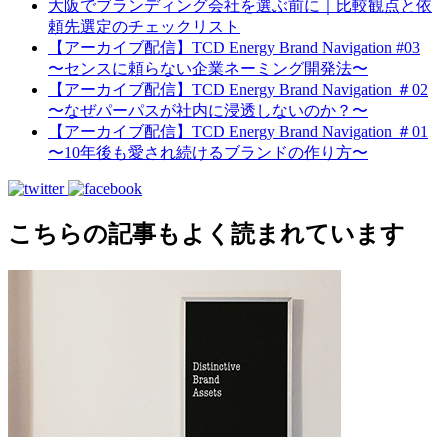
大阪でブランディング会社を選ぶ前に｜比較観点と依
頼先選定のチェックリスト
【アーカイブ配信】TCD Energy Brand Navigation #03
〜センスに頼らない企業ネーミング開発法〜
【アーカイブ配信】TCD Energy Brand Navigation ＃02
〜なぜパーパスが社内に浸透しないのか？〜
【アーカイブ配信】TCD Energy Brand Navigation ＃01
〜10年後も愛され続けるブランドの作り方〜
こちらの記事もよく読まれています