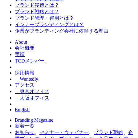
ブランド浸透とは？
ブランド戦略とは？
ブランド管理・運用とは？
インナーブランディングとは？
企業がブランディング会社に依頼する理由
About
会社概要
実績
TCDメンバー
採用情報
Wantedly
アクセス
東京オフィス
大阪オフィス
English
Branding Magazine
新着一覧
お知らせ
、
セミナー・ウェビナー
、
ブランド戦略
、
企