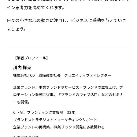
イン思考力を高めてくれます。
日々の小さな心の動きに注目し、ビジネスに感動を与えていき
ましょう。
［筆者プロフィール］
川内 祥克
株式会社TCD 取締役副社長 クリエイティブディレクター
企業ブランド、事業ブランドやサービス・ブランドの立ち上げ、プ
ロモーション業務に従事。『ブランドのウェブ活用』などのセミナ
ーも開催。
CI・VI、ブランディング支援歴 33年
ブランドストラテジスト・マーケティングサポート
企業ブランドの再構築、事業ブランド開発に多数関わる