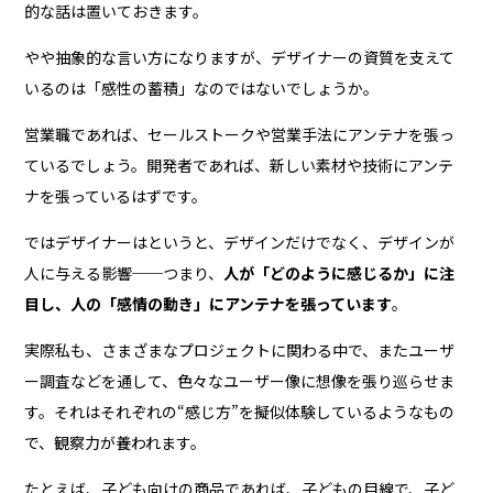
的な話は置いておきます。
やや抽象的な言い方になりますが、デザイナーの資質を支えて
いるのは「感性の蓄積」なのではないでしょうか。
営業職であれば、セールストークや営業手法にアンテナを張っ
ているでしょう。開発者であれば、新しい素材や技術にアンテ
ナを張っているはずです。
ではデザイナーはというと、デザインだけでなく、デザインが
人に与える影響──つまり、
人が「どのように感じるか」に注
目し、人の「感情の動き」にアンテナを張っています
。
実際私も、さまざまなプロジェクトに関わる中で、またユーザ
ー調査などを通して、色々なユーザー像に想像を張り巡らせま
す。それはそれぞれの“感じ方”を擬似体験しているようなもの
で、観察力が養われます。
たとえば、子ども向けの商品であれば、子どもの目線で、子ど