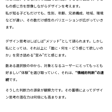
もの感じ方を想像しながらデザインを考えます。
私が知る子どもだけでも、性別、年齢、兄弟構成、地域、環境
などが違い、その数だけ感性のバリエーションが広がっていき
ます。
デザイン思考はしばしば“メソッド”として語られます。しかし
私にとっては、それ以上に「誰に・何を・どう感じて欲しいの
か」を突き詰める“営み”だと感じます。
数ある選択肢の中から、対象となるユーザーにとってもっとも
好ましい“体験”を選び取っていく、それは、
“情緒的判断”の連
続
です。
そうした判断力の源泉が観察力です。その蓄積によってデザイ
ン思考の潜在力は何倍にも高まります。