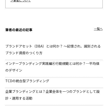
＞筆者について
一覧へ
筆者の最近の記事
ブランドアセット（DBA）とは何か？ ～記憶され、識別される
ブランド資産のつくり方
インナーブランディング実践編④
行動規範とは何か？─平均値
のデザイン
TCDの統合型ブランディング
企業ブランディングとは？企業全体を一つのブランドとして設
計・運用する活動