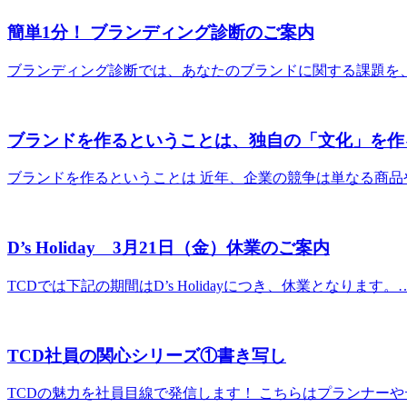
簡単1分！ ブランディング診断のご案内
ブランディング診断では、あなたのブランドに関する課題を、Y
ブランドを作るということは、独自の「文化」を作
ブランドを作るということは 近年、企業の競争は単なる商品
D’s Holiday 3月21日（金）休業のご案内
TCDでは下記の期間はD’s Holidayにつき、休業となります
TCD社員の関心シリーズ①書き写し
TCDの魅力を社員目線で発信します！ こちらはプランナー