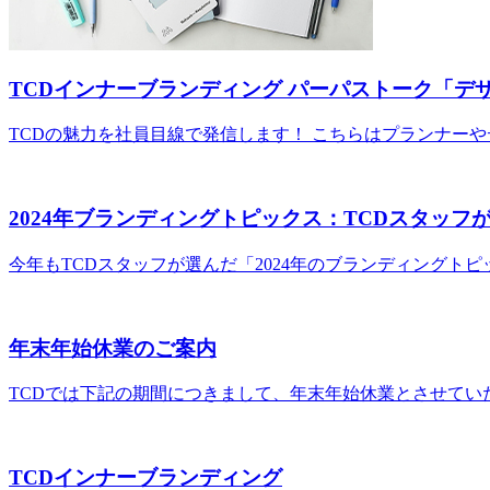
TCDインナーブランディング パーパストーク「デ
TCDの魅力を社員目線で発信します！ こちらはプランナー
2024年ブランディングトピックス：TCDスタッフ
今年もTCDスタッフが選んだ「2024年のブランディングト
年末年始休業のご案内
TCDでは下記の期間につきまして、年末年始休業とさせてい
TCDインナーブランディング