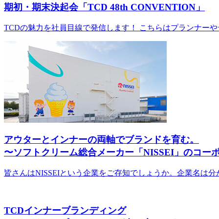
期初・期末決起会「TCD 48th CONVENTION」
TCDの魅力を社員目線で発信します！ こちらはプランナー
アウターとインナーの両軸でブランドを育む。
〜ソフトクリーム総合メーカー「NISSEI」のコ
皆さんはNISSEIという企業をご存知でしょうか。企業名は
TCDインナーブランディング