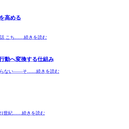
を高める
然話 こち……続きを読む
行動へ変換する仕組み
わらない——そ……続きを読む
21世紀……続きを読む