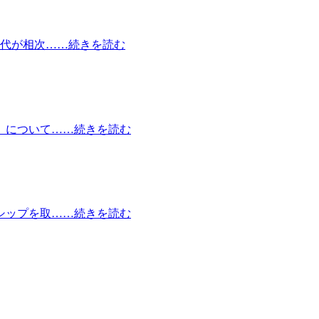
交代が相次……続きを読む
ド」について……続きを読む
グシップを取……続きを読む