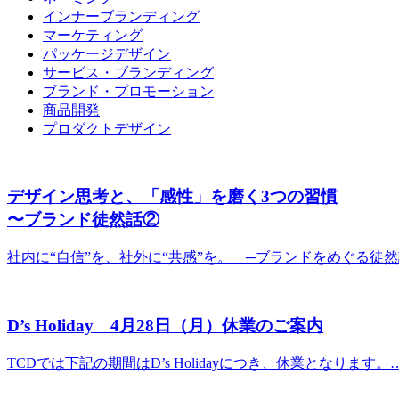
インナーブランディング
マーケティング
パッケージデザイン
サービス・ブランディング
ブランド・プロモーション
商品開発
プロダクトデザイン
デザイン思考と、「感性」を磨く3つの習慣
〜ブランド徒然話②
社内に“自信”を、社外に“共感”を。 ─ブランドをめぐる徒
D’s Holiday 4月28日（月）休業のご案内
TCDでは下記の期間はD’s Holidayにつき、休業となります