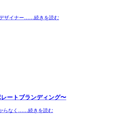
やデザイナー……続きを読む
ーポレートブランディング〜
分からなく……続きを読む