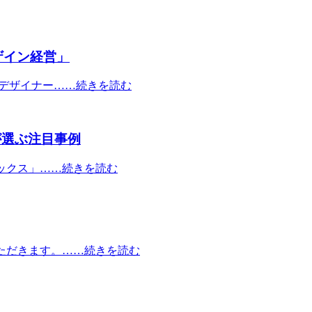
ザイン経営」
やデザイナー……続きを読む
が選ぶ注目事例
ピックス」……続きを読む
ただきます。……続きを読む