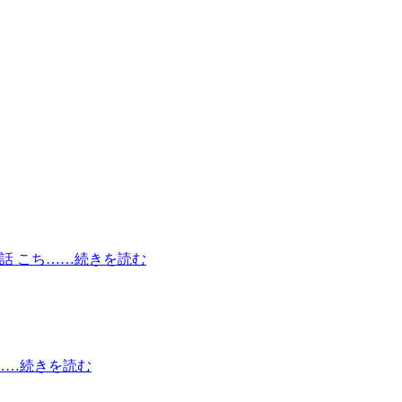
然話 こち……続きを読む
。……続きを読む