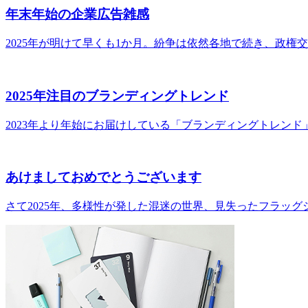
年末年始の企業広告雑感
2025年が明けて早くも1か月。紛争は依然各地で続き、政権
2025年注目のブランディングトレンド
2023年より年始にお届けしている「ブランディングトレン
あけましておめでとうございます
さて2025年、多様性が発した混迷の世界、見失ったフラッ