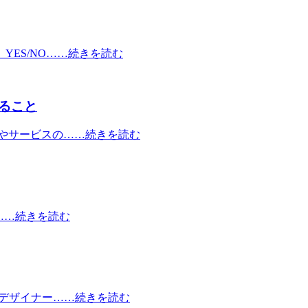
ES/NO……続きを読む
ること
やサービスの……続きを読む
。……続きを読む
やデザイナー……続きを読む