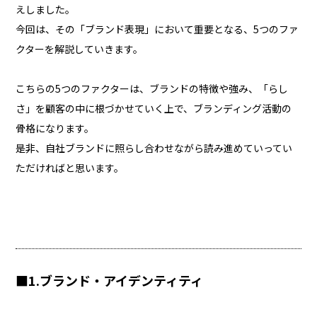
えしました。
今回は、その「ブランド表現」において重要となる、5つのファ
クターを解説していきます。
こちらの5つのファクターは、ブランドの特徴や強み、「らし
さ」を顧客の中に根づかせていく上で、ブランディング活動の
骨格になります。
是非、自社ブランドに照らし合わせながら読み進めていってい
ただければと思います。
■1.ブランド・アイデンティティ