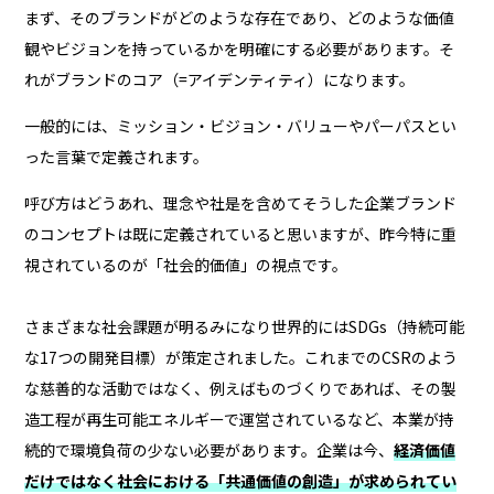
まず、そのブランドがどのような存在であり、どのような価値
観やビジョンを持っているかを明確にする必要があります。そ
れがブランドのコア（=アイデンティティ）になります。
一般的には、ミッション・ビジョン・バリューやパーパスとい
った言葉で定義されます。
呼び方はどうあれ、理念や社是を含めてそうした企業ブランド
のコンセプトは既に定義されていると思いますが、昨今特に重
視されているのが「社会的価値」の視点です。
さまざまな社会課題が明るみになり世界的にはSDGs（持続可能
な17つの開発目標）が策定されました。これまでのCSRのよう
な慈善的な活動ではなく、例えばものづくりであれば、その製
造工程が再生可能エネルギーで運営されているなど、本業が持
続的で環境負荷の少ない必要があります。企業は今、
経済価値
だけではなく社会における「共通価値の創造」が求められてい