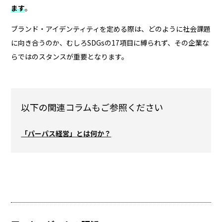
ます
。
ブランド・アイデンティティを定める際は、どのように社会課題
に向き合うのか、むしろSDGsの17項目に縛られず、その企業な
らではのスタンスが重要となります。
以下の関連コラムもご参照ください
「パーパス経営」とは何か？