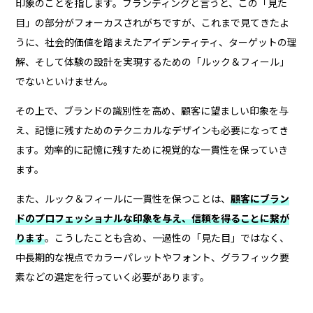
印象のことを指します。ブランディングと言うと、この「見た
目」の部分がフォーカスされがちですが、これまで見てきたよ
うに、社会的価値を踏まえたアイデンティティ、ターゲットの理
解、そして体験の設計を実現するための「ルック＆フィール」
でないといけません。
その上で、ブランドの識別性を高め、顧客に望ましい印象を与
え、記憶に残すためのテクニカルなデザインも必要になってき
ます。効率的に記憶に残すために視覚的な一貫性を保っていき
ます。
また、ルック＆フィールに一貫性を保つことは、
顧客にブラン
ドのプロフェッショナルな印象を与え、信頼を得ることに繋が
ります
。こうしたことも含め、一過性の「見た目」ではなく、
中長期的な視点でカラーパレットやフォント、グラフィック要
素などの選定を行っていく必要があります。