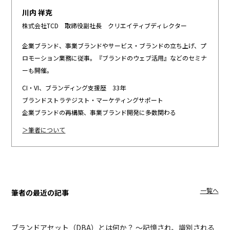
川内 祥克
株式会社TCD 取締役副社長 クリエイティブディレクター
企業ブランド、事業ブランドやサービス・ブランドの立ち上げ、プ
ロモーション業務に従事。『ブランドのウェブ活用』などのセミナ
ーも開催。
CI・VI、ブランディング支援歴 33年
ブランドストラテジスト・マーケティングサポート
企業ブランドの再構築、事業ブランド開発に多数関わる
＞筆者について
一覧へ
筆者の最近の記事
ブランドアセット（DBA）とは何か？ ～記憶され、識別される